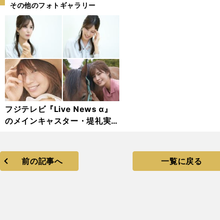
その他のフォトギャラリー
フジテレビ『Live News α』
のメインキャスター・堤礼実ア
ナ
前の記事へ
一覧に戻る