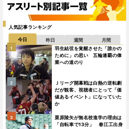
人気記事ランキング
今日
昨日
週間
月間
羽生結弦を覚醒させた「誰かの
1
ために」の思い 五輪連覇の偉
業への道のり
Ｊリーグ開幕戦は白熱の逆転劇
2
だが観客、視聴者にとって「価
値あるイベント」になっていた
か
栗原陵矢が無名校進学の理由は
3
「自転車で13分」 春江工出身