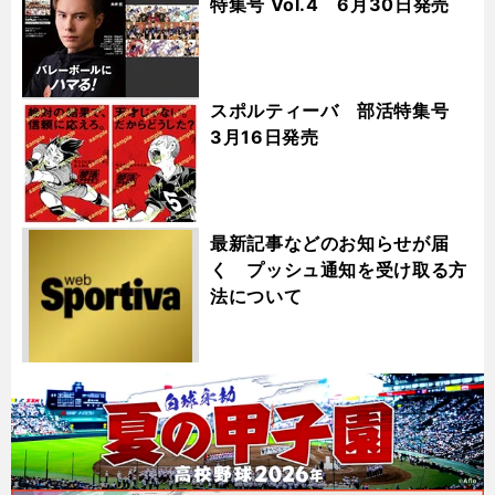
特集号 Vol.4 6月30日発売
スポルティーバ 部活特集号
3月16日発売
最新記事などのお知らせが届
く プッシュ通知を受け取る方
法について