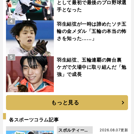
として最初で最後のプロ野球選
手となった
4
羽生結弦が一時は諦めたソチ五
輪の金メダル「五輪の本当の怖
さを知った......」
5
羽生結弦、五輪連覇の舞台裏
ケガで欠場中に取り組んだ「勉
強」で成長
もっと見る
各スポーツコラム記事
スポルティーバ
2026.08.07更新