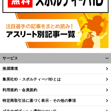
サービス
開
く/
推奨環境
閉
じ
集英社ID・スポルティーバIDとは
る
利用規約・会員規約
特定商取引法に基づく表示・その他の事項