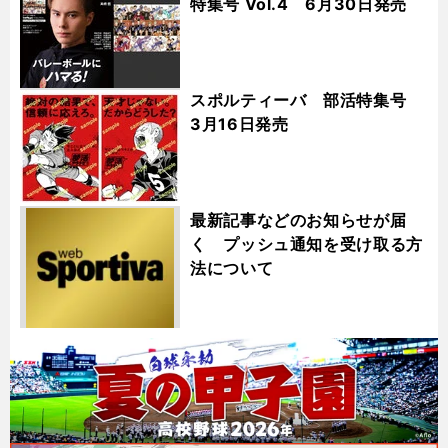
特集号 Vol.4 6月30日発売
スポルティーバ 部活特集号
3月16日発売
最新記事などのお知らせが届
く プッシュ通知を受け取る方
法について