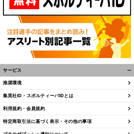
サービス
開
く/
推奨環境
閉
じ
集英社ID・スポルティーバIDとは
る
利用規約・会員規約
特定商取引法に基づく表示・その他の事項