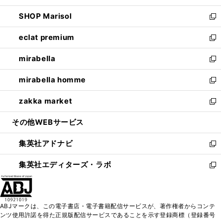
開
ウ
ン
ウ
し
SHOP Marisol
く
で
ド
ィ
い
新
開
ウ
ン
ウ
し
eclat premium
く
で
ド
ィ
い
新
開
ウ
ン
ウ
し
mirabella
く
で
ド
ィ
い
新
開
ウ
ン
ウ
し
mirabella homme
く
で
ド
ィ
い
新
開
ウ
ン
ウ
し
zakka market
く
で
ド
ィ
い
新
開
ウ
ン
ウ
し
その他WEBサービス
く
で
ド
ィ
い
開
ウ
ン
ウ
集英社アドナビ
く
で
ド
ィ
新
開
ウ
ン
し
集英社エディターズ・ラボ
く
で
ド
い
新
開
ウ
ウ
し
く
で
ィ
い
開
ン
ウ
ABJマークは、この電子書店・電子書籍配信サービスが、著作権者からコンテ
く
ド
ィ
ンツ使用許諾を得た正規版配信サービスであることを示す登録商標（登録番号
ウ
ン