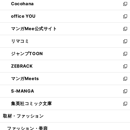
Cocohana
く
で
ド
い
新
開
ウ
ウ
し
office YOU
く
で
ィ
い
新
開
ン
ウ
し
マンガMee公式サイト
く
ド
ィ
い
新
ウ
ン
ウ
し
リマコミ
で
ド
ィ
い
新
開
ウ
ン
ウ
し
ジャンプTOON
く
で
ド
ィ
い
新
開
ウ
ン
ウ
し
ZEBRACK
く
で
ド
ィ
い
新
開
ウ
ン
ウ
し
マンガMeets
く
で
ド
ィ
い
新
開
ウ
ン
ウ
し
S-MANGA
く
で
ド
ィ
い
新
開
ウ
ン
ウ
し
集英社コミック文庫
く
で
ド
ィ
い
新
開
ウ
ン
ウ
し
取材・ファッション
く
で
ド
ィ
い
開
ウ
ン
ウ
ファッション・美容
く
で
ド
ィ