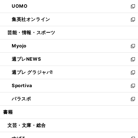
ン
ウ
し
UOMO
く
で
ド
ィ
い
新
開
ウ
ン
ウ
し
集英社オンライン
く
で
ド
ィ
い
新
開
ウ
ン
ウ
し
芸能・情報・スポーツ
く
で
ド
ィ
い
開
ウ
ン
ウ
Myojo
く
で
ド
ィ
新
開
ウ
ン
し
週プレNEWS
く
で
ド
い
新
開
ウ
ウ
し
週プレ グラジャパ!
く
で
ィ
い
新
開
ン
ウ
し
Sportiva
く
ド
ィ
い
新
ウ
ン
ウ
し
パラスポ
で
ド
ィ
い
新
開
ウ
ン
ウ
し
書籍
く
で
ド
ィ
い
開
ウ
ン
ウ
文芸・文庫・総合
く
で
ド
ィ
開
ウ
ン