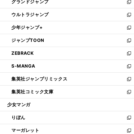
グランドジャンプ
で
ド
ィ
い
新
開
ウ
ン
ウ
し
ウルトラジャンプ
く
で
ド
ィ
い
新
開
ウ
ン
ウ
し
少年ジャンプ+
く
で
ド
ィ
い
新
開
ウ
ン
ウ
し
ジャンプTOON
く
で
ド
ィ
い
新
開
ウ
ン
ウ
し
ZEBRACK
く
で
ド
ィ
い
新
開
ウ
ン
ウ
し
S-MANGA
く
で
ド
ィ
い
新
開
ウ
ン
ウ
し
集英社ジャンプリミックス
く
で
ド
ィ
い
新
開
ウ
ン
ウ
し
集英社コミック文庫
く
で
ド
ィ
い
新
開
ウ
ン
ウ
し
少女マンガ
く
で
ド
ィ
い
開
ウ
ン
ウ
りぼん
く
で
ド
ィ
新
開
ウ
ン
し
マーガレット
く
で
ド
い
新