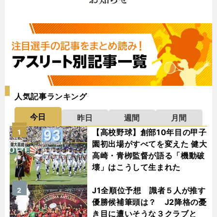
人気記事ランキング
今日
昨日
週間
月間
【高校野球】創部10年目の甲子
1
園初出場がすべてを変えた 健大
高崎・青栁監督が語る「機動破
壊」はこうして生まれた
J1全順位予想 識者５人が推す
2
優勝候補筆頭は？ J2降格の憂
き目に遭いそうな３クラブと