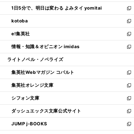
ウ
ン
ウ
し
1日5分で、明日は変わる よみタイ yomitai
で
ド
ィ
い
新
開
ウ
ン
ウ
し
kotoba
く
で
ド
ィ
い
新
開
ウ
ン
ウ
し
e!集英社
く
で
ド
ィ
い
新
開
ウ
ン
ウ
し
情報・知識＆オピニオン imidas
く
で
ド
ィ
い
新
開
ウ
ン
ウ
し
ライトノベル・ノベライズ
く
で
ド
ィ
い
開
ウ
ン
ウ
集英社Webマガジン コバルト
く
で
ド
ィ
新
開
ウ
ン
し
集英社オレンジ文庫
く
で
ド
い
新
開
ウ
ウ
し
シフォン文庫
く
で
ィ
い
新
開
ン
ウ
し
ダッシュエックス文庫公式サイト
く
ド
ィ
い
新
ウ
ン
ウ
し
JUMP j-BOOKS
で
ド
ィ
い
新
開
ウ
ン
ウ
し