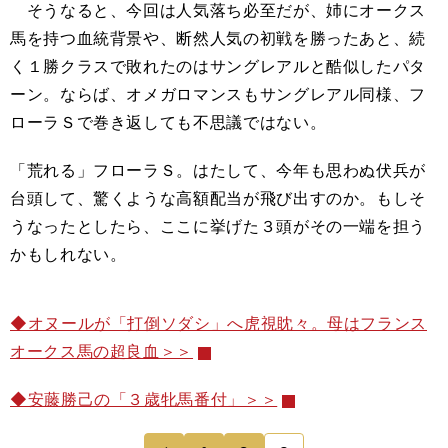
そうなると、今回は人気落ち必至だが、姉にオークス
馬を持つ血統背景や、断然人気の初戦を勝ったあと、続
く１勝クラスで敗れたのはサングレアルと酷似したパタ
ーン。ならば、オメガロマンスもサングレアル同様、フ
ローラＳで巻き返しても不思議ではない。
「荒れる」フローラＳ。はたして、今年も思わぬ伏兵が
台頭して、驚くような高額配当が飛び出すのか。もしそ
うなったとしたら、ここに挙げた３頭がその一端を担う
かもしれない。
◆オヌールが「打倒ソダシ」へ虎視眈々。母はフランス
オークス馬の超良血＞＞
◆安藤勝己の「３歳牝馬番付」＞＞