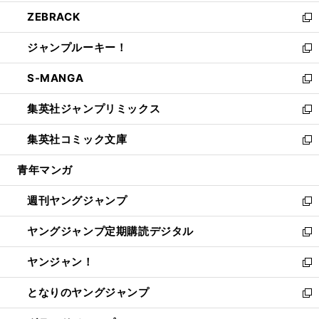
開
ウ
ン
ウ
し
ZEBRACK
く
で
ド
ィ
い
新
開
ウ
ン
ウ
し
ジャンプルーキー！
く
で
ド
ィ
い
新
開
ウ
ン
ウ
し
S-MANGA
く
で
ド
ィ
い
新
開
ウ
ン
ウ
し
集英社ジャンプリミックス
く
で
ド
ィ
い
新
開
ウ
ン
ウ
し
集英社コミック文庫
く
で
ド
ィ
い
新
開
ウ
ン
ウ
し
青年マンガ
く
で
ド
ィ
い
開
ウ
ン
ウ
週刊ヤングジャンプ
く
で
ド
ィ
新
開
ウ
ン
し
ヤングジャンプ定期購読デジタル
く
で
ド
い
新
開
ウ
ウ
し
ヤンジャン！
く
で
ィ
い
新
開
ン
ウ
し
となりのヤングジャンプ
く
ド
ィ
い
新
ウ
ン
ウ
し