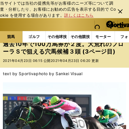
当サイトでは当社の提携先等がお客様のニーズ等について調
査・分析したり、お客様にお勧めの広告を表⽰する⽬的で Co
閉じ
okie を使⽤する場合があります。
詳しくはこちら
る
マイペ
web Sportiva (webスポルティーバ)
検索
メニュ
we
ー
競馬の記事一覧
競馬
過去10年で100万馬券が２
b
ジ
競馬
ゴルフ
その他球技
その他競技
モーター
フォ
ス
過去10年で100万馬券が２度。大荒れのフロ
ポ
ーラＳで狙える穴馬候補３頭 (3ページ目)
ル
テ
2021年04月23日 06:15 公開
2021年04月23日 06:20 更新
ィ
ー
text by Sportiva
photo by Sankei Visual
バ