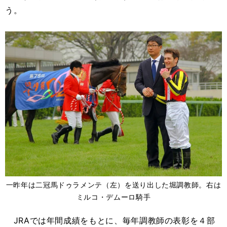
う。
一昨年は二冠馬ドゥラメンテ（左）を送り出した堀調教師。右は
ミルコ・デムーロ騎手
JRAでは年間成績をもとに、毎年調教師の表彰を４部