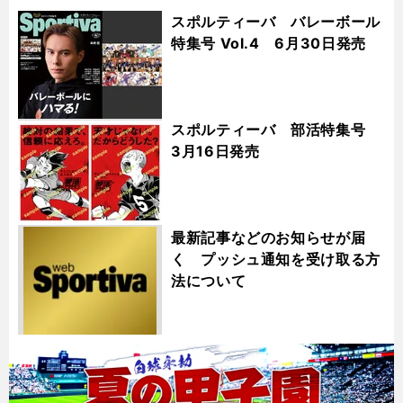
スポルティーバ バレーボール
特集号 Vol.4 6月30日発売
スポルティーバ 部活特集号
3月16日発売
最新記事などのお知らせが届
く プッシュ通知を受け取る方
法について