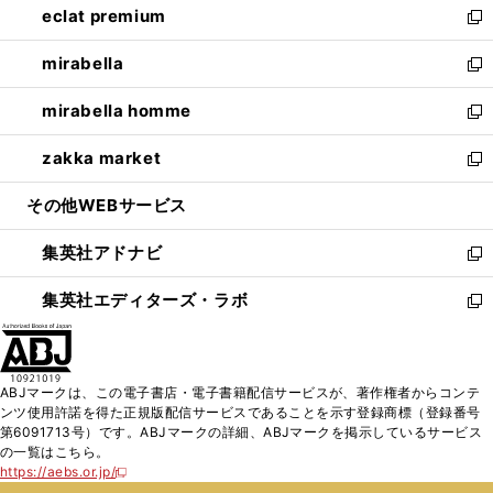
eclat premium
く
で
ド
ィ
い
新
開
ウ
ン
ウ
し
mirabella
く
で
ド
ィ
い
新
開
ウ
ン
ウ
し
mirabella homme
く
で
ド
ィ
い
新
開
ウ
ン
ウ
し
zakka market
く
で
ド
ィ
い
新
開
ウ
ン
ウ
し
その他WEBサービス
く
で
ド
ィ
い
開
ウ
ン
ウ
集英社アドナビ
く
で
ド
ィ
新
開
ウ
ン
し
集英社エディターズ・ラボ
く
で
ド
い
新
開
ウ
ウ
し
く
で
ィ
い
開
ン
ウ
ABJマークは、この電子書店・電子書籍配信サービスが、著作権者からコンテ
く
ド
ィ
ンツ使用許諾を得た正規版配信サービスであることを示す登録商標（登録番号
ウ
ン
第6091713号）です。ABJマークの詳細、ABJマークを掲示しているサービス
で
ド
の一覧はこちら。
開
ウ
https://aebs.or.jp/
新
く
で