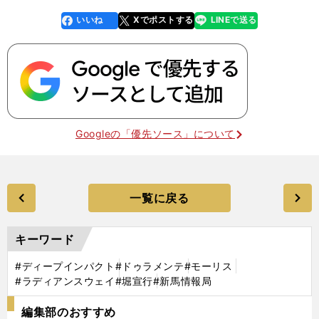
いいね
Xでポストする
LINEで送る
line
faceboo
x
k
Googleの「優先ソース」について
一覧に戻る
キーワード
#ディープインパクト
#ドゥラメンテ
#モーリス
#ラディアンスウェイ
#堀宣行
#新馬情報局
編集部のおすすめ