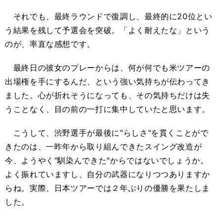
それでも、最終ラウンドで復調し、最終的に20位とい
う結果を残して予選会を突破。「よく耐えたな」という
のが、率直な感想です。
最終日の彼女のプレーからは、何が何でも米ツアーの
出場権を手にするんだ、という強い気持ちが伝わってき
ました。心が折れそうになっても、その気持ちだけは失
うことなく、目の前の一打に集中していたと思います。
こうして、渋野選手が最後に"らしさ"を貫くことがで
きたのは、一昨年から取り組んできたスイング改造が
今、ようやく"馴染んできた"からではないでしょうか。
よく振れていますし、自分の武器になりつつありますか
らね。実際、日本ツアーでは２年ぶりの優勝を果たしま
した。