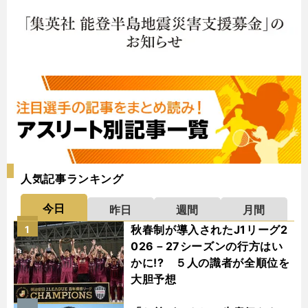
人気記事ランキング
今日
昨日
週間
月間
秋春制が導入されたJ1リーグ2
1
026－27シーズンの行方はい
かに!? ５人の識者が全順位を
大胆予想