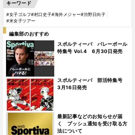
キーワード
#女子ゴルフ
#村口史子
#海外メジャー
#渋野日向子
#米女子ツアー
編集部のおすすめ
スポルティーバ バレーボール
特集号 Vol.4 6月30日発売
スポルティーバ 部活特集号
3月16日発売
最新記事などのお知らせが届
く プッシュ通知を受け取る方
法について