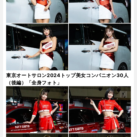
東京オートサロン2024トップ美女コンパニオン30人
（後編）「全身フォト」