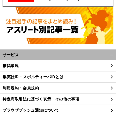
サービス
開
く/
推奨環境
閉
じ
集英社ID・スポルティーバIDとは
る
利用規約・会員規約
特定商取引法に基づく表示・その他の事項
ブラウザプッシュ通知について