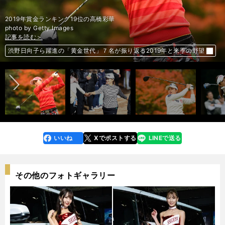
2019年賞金ランキング19位の高橋彩華
photo by Getty Images
記事を読む＞
記事を読む＞
記事を読む＞
記事を読む＞
記事を読む＞
記事を読む＞
記事を読む＞
前へ
渋野日向子ら躍進の「黄金世代」７名が振り返る2019年と来季の野望
渋野日向子ら躍進の「黄金世代」７名が振り返る2019年と来季の野望
渋野日向子ら躍進の「黄金世代」７名が振り返る2019年と来季の野望
渋野日向子ら躍進の「黄金世代」７名が振り返る2019年と来季の野望
渋野日向子ら躍進の「黄金世代」７名が振り返る2019年と来季の野望
渋野日向子ら躍進の「黄金世代」７名が振り返る2019年と来季の野望
渋野日向子ら躍進の「黄金世代」７名が振り返る2019年と来季の野望
いいね
Xでポストする
LINEで送る
line
faceboo
x
k
その他のフォトギャラリー