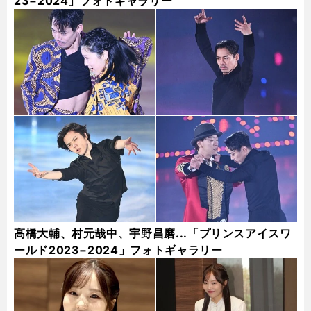
23−2024」フォトギャラリー
高橋大輔、村元哉中、宇野昌磨...「プリンスアイスワ
ールド2023−2024」フォトギャラリー