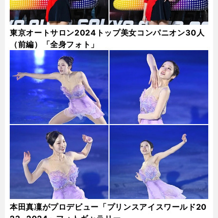
東京オートサロン2024トップ美女コンパニオン30人
（前編）「全身フォト」
本田真凜がプロデビュー「プリンスアイスワールド20