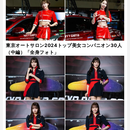
東京オートサロン2024トップ美女コンパニオン30人
（中編）「全身フォト」