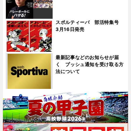
スポルティーバ 部活特集号
3月16日発売
最新記事などのお知らせが届
く プッシュ通知を受け取る方
法について