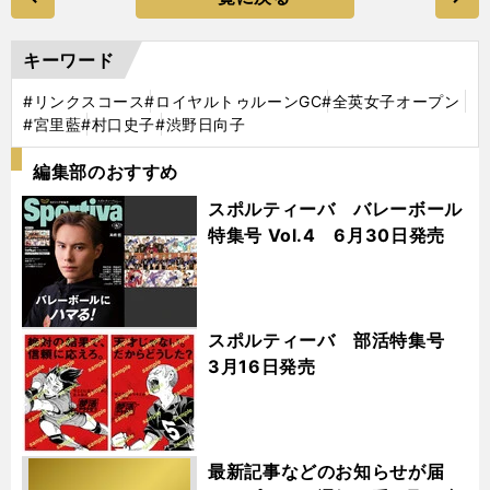
キーワード
#リンクスコース
#ロイヤルトゥルーンGC
#全英女子オープン
#宮里藍
#村口史子
#渋野日向子
編集部のおすすめ
スポルティーバ バレーボール
特集号 Vol.4 6月30日発売
スポルティーバ 部活特集号
3月16日発売
最新記事などのお知らせが届