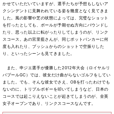
かせていただいていますが、選手たちが予想もしないア
クシンデントに見舞われている姿を幾度となく見てきま
した。風の影響や芝の状態によっては、完璧なショット
を打ったとしても、ボールが予期せぬ方向にバウンドし
たり、思った以上に転がったりしてしまうのが、リンク
スコース。あの宮里藍さんが、同じポットバンカーに何
度も入れたり、ブッシュからのショットで空振りした
り、といったシーンも見てきました。
また、申ジエ選手が優勝した2012年大会（ロイヤルリ
バプールGC）では、彼女だけ曲がらないゴルフをしてい
ました。でも、そんな彼女でさえ、OBを打ったわけでも
ないのに、トリプルボギーを叩いてしまうなど、日本の
コースでは起こりえないことが起きてしまうのが、全英
女子オープンであり、リンクスコースなんです。