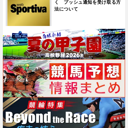
く プッシュ通知を受け取る方
法について