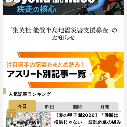
人気記事ランキング
今日
昨日
週間
月間
【夏の甲子園2026】「優勝は
1
横浜じゃない」 波乱必至の組み