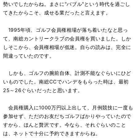
勢いでしたからね。まさに"バブル"という時代を過ごし
てきたからこそ、成せる業だったと言えます。
1995年頃、ゴルフ会員権相場が落ち着いたなと思っ
て、南総カントリークラブの会員権を買いました。しか
しそこから、会員権相場が低迷。自らの読みは、完全に
間違っていたのです。
しかも、ゴルフの腕前自体、計測不能なぐらいにひど
いものでした。南総CCでハンデをもらった時は、最初
25～26ぐらいだったと思います。
会員権購入に1000万円以上出して、月例競技に一度も
参加せず、ただのお友だちゴルフばかりやっていたので
すから、ほんと贅沢です。今なら、それぐらいのこと
は、ネットで十分に予約できますからね。