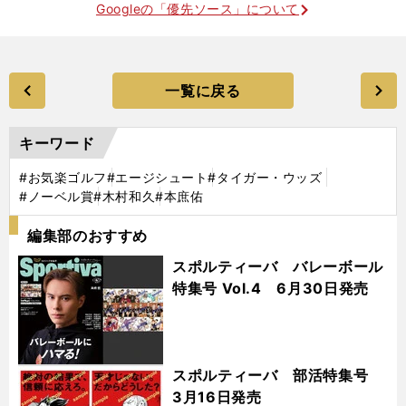
Googleの「優先ソース」について
一覧に戻る
キーワード
#お気楽ゴルフ
#エージシュート
#タイガー・ウッズ
#ノーベル賞
#木村和久
#本庶佑
編集部のおすすめ
スポルティーバ バレーボール
特集号 Vol.4 6月30日発売
スポルティーバ 部活特集号
3月16日発売