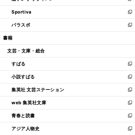
新
開
ン
ウ
し
Sportiva
く
ド
ィ
い
新
ウ
ン
ウ
し
パラスポ
で
ド
ィ
い
新
開
ウ
ン
ウ
し
書籍
く
で
ド
ィ
い
開
ウ
ン
ウ
文芸・文庫・総合
く
で
ド
ィ
開
ウ
ン
すばる
く
で
ド
新
開
ウ
し
小説すばる
く
で
い
新
開
ウ
し
集英社 文芸ステーション
く
ィ
い
新
ン
ウ
し
web 集英社文庫
ド
ィ
い
新
ウ
ン
ウ
し
青春と読書
で
ド
ィ
い
新
開
ウ
ン
ウ
し
アジア人物史
く
で
ド
ィ
い
新
開