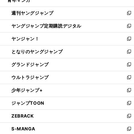
青年マンガ
で
ド
ィ
い
開
ウ
ン
ウ
週刊ヤングジャンプ
く
で
ド
ィ
新
開
ウ
ン
し
ヤングジャンプ定期購読デジタル
く
で
ド
い
新
開
ウ
ウ
し
ヤンジャン！
く
で
ィ
い
新
開
ン
ウ
し
となりのヤングジャンプ
く
ド
ィ
い
新
ウ
ン
ウ
し
グランドジャンプ
で
ド
ィ
い
新
開
ウ
ン
ウ
し
ウルトラジャンプ
く
で
ド
ィ
い
新
開
ウ
ン
ウ
し
少年ジャンプ+
く
で
ド
ィ
い
新
開
ウ
ン
ウ
し
ジャンプTOON
く
で
ド
ィ
い
新
開
ウ
ン
ウ
し
ZEBRACK
く
で
ド
ィ
い
新
開
ウ
ン
ウ
し
S-MANGA
く
で
ド
ィ
い
新