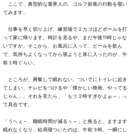
ここで、典型的な業界人の、ゴルフ前夜の行動を覗い
てみます。
仕事を早く切り上げ、練習場で２カゴほどボールを打
って家に帰ります。時計を見るや、まだ午後11時じゃな
いですか。そこから、お風呂に入って、ビールを飲ん
で、気持ちよくなってから寝ようと床に入ったのが、午
前１時ぐらい。
ところが、興奮して眠れない。ついでにトイレに起き
てしまい、テレビをつけるや「懐かしい映画、やってる
じゃん」。それを見たら、「もう２時すぎかよぉ～」っ
て具合です。
「うへぇ～、睡眠時間が減るぅ～」と焦ると、ますます
眠れなくなり、結局寝ついたのは、午前３時。一瞬にし