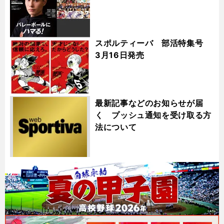
スポルティーバ 部活特集号
3月16日発売
最新記事などのお知らせが届
く プッシュ通知を受け取る方
法について