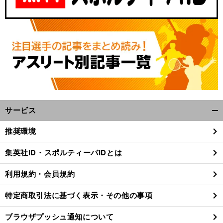
サービス
開
く/
推奨環境
閉
じ
集英社ID・スポルティーバIDとは
る
利用規約・会員規約
特定商取引法に基づく表示・その他の事項
ブラウザプッシュ通知について