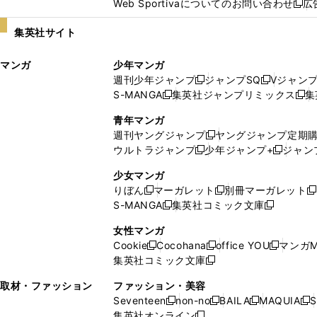
Web Sportivaについてのお問い合わせ
広
し
新
い
し
集英社サイト
ウ
い
ィ
ウ
マンガ
少年マンガ
ン
ィ
週刊少年ジャンプ
ジャンプSQ
Vジャン
ド
ン
新
新
S-MANGA
集英社ジャンプリミックス
集
ウ
ド
新
し
し
新
で
ウ
し
い
い
し
青年マンガ
開
で
い
ウ
ウ
い
週刊ヤングジャンプ
ヤングジャンプ定期
新
く
開
ウ
ィ
ィ
ウ
ウルトラジャンプ
少年ジャンプ+
ジャン
新
し
新
く
ィ
ン
ン
ィ
し
い
し
ン
ド
ド
ン
少女マンガ
い
ウ
い
ド
ウ
ウ
ド
りぼん
マーガレット
別冊マーガレット
新
新
新
ウ
ィ
ウ
ウ
で
で
ウ
S-MANGA
集英社コミック文庫
し
新
し
新
ィ
ン
ィ
で
開
開
で
い
し
い
し
ン
ド
ン
女性マンガ
開
く
く
開
ウ
い
ウ
い
ド
ウ
ド
Cookie
Cocohana
office YOU
マンガM
く
く
新
新
新
ィ
ウ
ィ
ウ
ウ
で
ウ
集英社コミック文庫
し
新
し
し
ン
ィ
ン
ィ
で
開
で
い
し
い
い
ド
ン
ド
ン
取材・ファッション
ファッション・美容
開
く
開
ウ
い
ウ
ウ
ウ
ド
ウ
ド
Seventeen
non-no
BAILA
MAQUIA
S
く
く
新
新
新
新
ィ
ウ
ィ
ィ
で
ウ
で
ウ
集英社オンライン