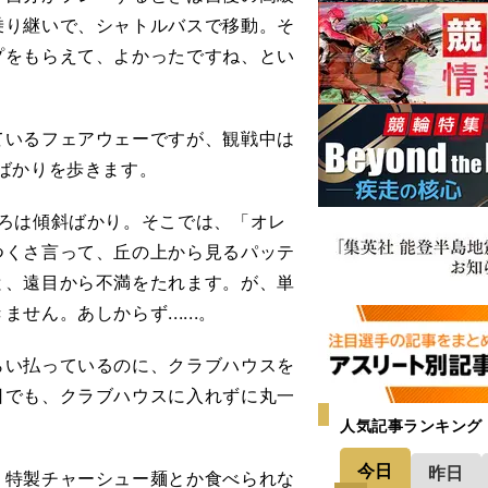
乗り継いで、シャトルバスで移動。そ
プをもらえて、よかったですね、とい
いるフェアウェーですが、観戦中は
ばかりを歩きます。
ろは傾斜ばかり。そこでは、「オレ
つくさ言って、丘の上から見るパッテ
と、遠目から不満をたれます。が、単
ん。あしからず......。
い払っているのに、クラブハウスを
日でも、クラブハウスに入れずに丸一
人気記事ランキング
今日
昨日
特製チャーシュー麺とか食べられな