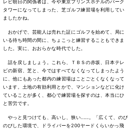
レビ朝日の関係者は、今や東京プリンスホテルのパーク
タワーになってしまった、芝ゴルフ練習場を利用してい
ましたかね。
おかげで、芸能人は売れた証にゴルフを始めて、局に
いる待ち時間の間に、ちょこっと練習することもできま
した。実に、おおらかな時代でした。
話を戻しましょう。これら、ＴＢＳの赤坂、日本テレ
ビの新宿、芝と、今ではすべてなくなってしまったよう
に、他にもあった都内の練習場はことごとくなくなって
います。土地の有効利用とかで、マンションなどに化け
ていることが多く、都心で練習場を探すのは、本当にひ
と苦労です。
やっと見つけても、高いし、狭い......。「広くて、のび
のびした環境で、ドライバーを200ヤードくらいかっ飛