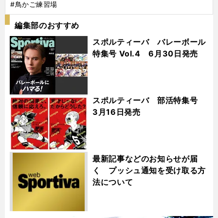
#鳥かご練習場
編集部のおすすめ
スポルティーバ バレーボール
特集号 Vol.4 6月30日発売
スポルティーバ 部活特集号
3月16日発売
最新記事などのお知らせが届
く プッシュ通知を受け取る方
法について