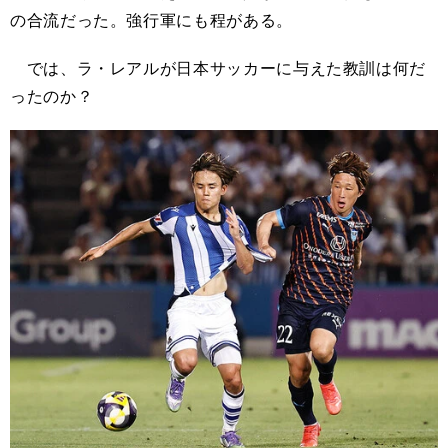
の合流だった。強行軍にも程がある。
では、ラ・レアルが日本サッカーに与えた教訓は何だ
ったのか？