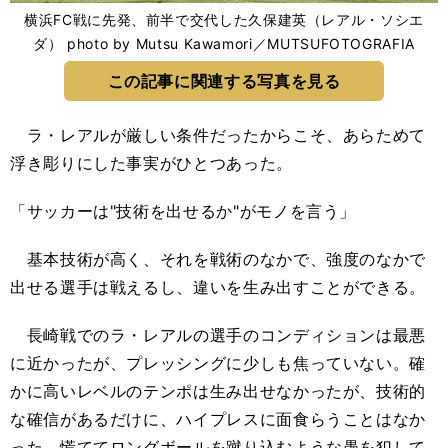
横浜FC戦に先発、前半で交代した久保建英（レアル・ソシエ
ダ） photo by Mutsu Kawamori／MUTSUFOTOGRAFIA
この記事に関連する写真を見る
ラ・レアルが厳しい条件だったからこそ、あらためて
浮き彫りにした事実がひとつあった。
「サッカーは"技術を出せるか"がモノを言う」
基本技術が高く、それを戦術のなかで、強度のなかで
出せる選手は戦えるし、違いを生み出すことができる。
長崎戦でのラ・レアルの選手のコンディションは最悪
に近かったが、プレッシングに少しも焦っていない。確
かに高いレベルのテンポは生み出せなかったが、技術的
な確信があるだけに、ハイプレスに面食らうことはなか
った。慌ててロングボールを蹴り込むような愚を犯して