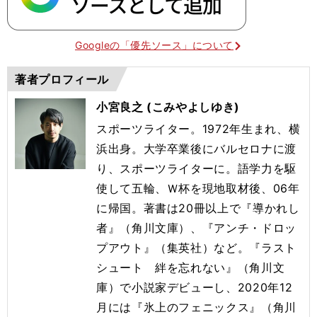
Googleの「優先ソース」について
著者プロフィール
小宮良之 (こみやよしゆき)
スポーツライター。1972年生まれ、横
浜出身。大学卒業後にバルセロナに渡
り、スポーツライターに。語学力を駆
使して五輪、Ｗ杯を現地取材後、06年
に帰国。著書は20冊以上で『導かれし
者』（角川文庫）、『アンチ・ドロッ
プアウト』（集英社）など。『ラスト
シュート 絆を忘れない』（角川文
庫）で小説家デビューし、2020年12
月には『氷上のフェニックス』（角川