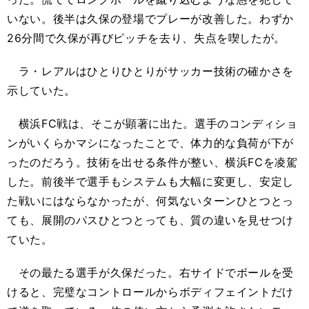
いない。後半は久保の登場でプレーが改善した。わずか
26分間で久保が再びピッチを去り、失点を喫したが。
ラ・レアルはひとりひとりがサッカー技術の確かさを
示していた。
横浜FC戦は、そこが顕著に出た。選手のコンディショ
ンがいくらかマシになったことで、体力的な負荷が下が
ったのだろう。技術を出せる条件が整い、横浜FCを凌駕
した。前後半で選手もシステムも大幅に変更し、安定し
た戦いにはならなかったが、何気ないターンひとつとっ
ても、展開のパスひとつとっても、質の違いを見せつけ
ていた。
その最たる選手が久保だった。右サイドでボールを受
けると、完璧なコントロールからボディフェイントだけ