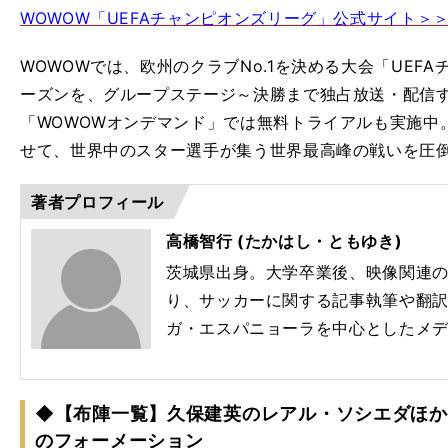
WOWOW「UEFAチャンピオンズリーグ」公式サイト＞
WOWOWでは、欧州のクラブNo.1を決める大会「UEFAチ
ーズンを、グループステージ～決勝まで独占放送・配信
「WOWOWオンデマンド」では無料トライアルも実施中。
せて、世界中のスター選手が集う世界最高峰の戦いを圧
著者プロフィール
高橋智行 (たかはし・ともゆき)
茨城県出身。大学卒業後、映像関連の
り、サッカーに関する記事執筆や翻
ガ・エスパニョーラを中心としたメ
◆【布陣一覧】久保建英のレアル・ソシエダほか
のフォーメーション