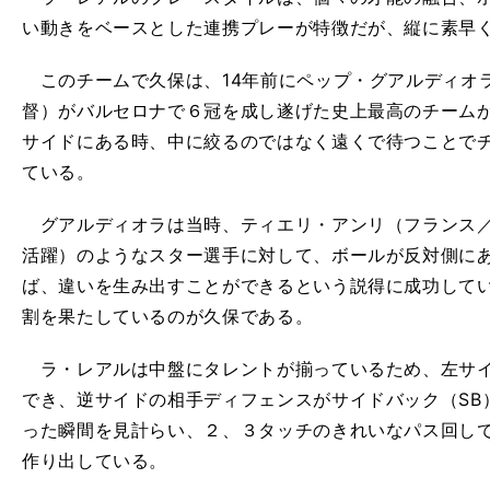
い動きをベースとした連携プレーが特徴だが、縦に素早
このチームで久保は、14年前にペップ・グアルディオ
督）がバルセロナで６冠を成し遂げた史上最高のチーム
サイドにある時、中に絞るのではなく遠くで待つことで
ている。
グアルディオラは当時、ティエリ・アンリ（フランス／
活躍）のようなスター選手に対して、ボールが反対側に
ば、違いを生み出すことができるという説得に成功して
割を果たしているのが久保である。
ラ・レアルは中盤にタレントが揃っているため、左サイ
でき、逆サイドの相手ディフェンスがサイドバック（SB
った瞬間を見計らい、２、３タッチのきれいなパス回し
作り出している。