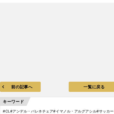
前の記事へ
一覧に戻る
キーワード
#CL
#アンデル・バレネチェア
#イマノル・アルグアシル
#サッカー