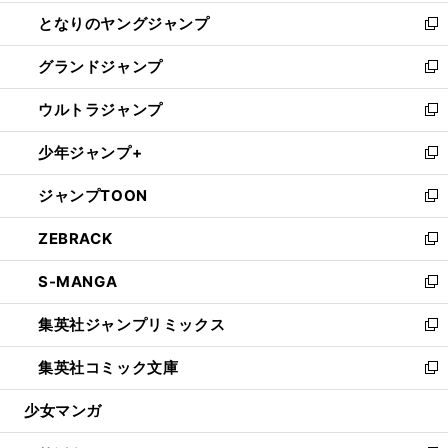
開
ン
ウ
し
となりのヤングジャンプ
く
ド
ィ
い
新
ウ
ン
ウ
し
グランドジャンプ
で
ド
ィ
い
新
開
ウ
ン
ウ
し
ウルトラジャンプ
く
で
ド
ィ
い
新
開
ウ
ン
ウ
し
少年ジャンプ+
く
で
ド
ィ
い
新
開
ウ
ン
ウ
し
ジャンプTOON
く
で
ド
ィ
い
新
開
ウ
ン
ウ
し
ZEBRACK
く
で
ド
ィ
い
新
開
ウ
ン
ウ
し
S-MANGA
く
で
ド
ィ
い
新
開
ウ
ン
ウ
し
集英社ジャンプリミックス
く
で
ド
ィ
い
新
開
ウ
ン
ウ
し
集英社コミック文庫
く
で
ド
ィ
い
新
開
ウ
ン
ウ
し
少女マンガ
く
で
ド
ィ
い
開
ウ
ン
ウ