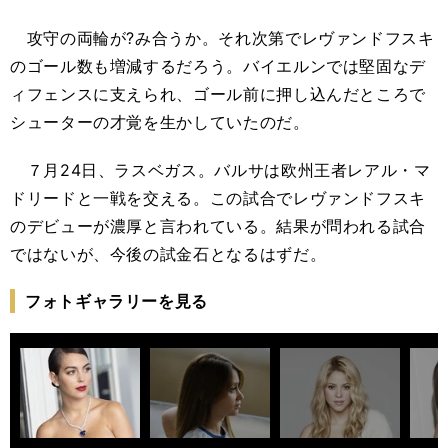
攻守の両輪が?み合うか。それ次第でレヴァンドフスキ
のゴール数も増減するだろう。バイエルンでは堅固なデ
ィフェンスに支えられ、ゴール前に押し込んだところで
シューターの才覚を生かしていたのだ。
７月24日、ラスベガス。バルサは欧州王者レアル・マ
ドリードと一戦を交える。この試合でレヴァンドフスキ
のデビューが濃厚と言われている。結果が問われる試合
ではないが、今後の試金石となるはずだ。
フォトギャラリーを見る