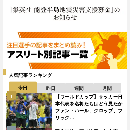
人気記事ランキング
今日
昨日
週間
月間
【ワールドカップ】サッカー日
1
本代表を名将たちはどう見たか
ファン・ハール、クロップ、フ
リック...