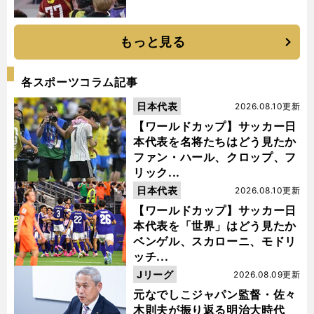
もっと見る
各スポーツコラム記事
日本代表
2026.08.10更新
【ワールドカップ】サッカー日
本代表を名将たちはどう見たか
ファン・ハール、クロップ、フ
リック...
日本代表
2026.08.10更新
【ワールドカップ】サッカー日
本代表を「世界」はどう見たか
ベンゲル、スカローニ、モドリ
ッチ...
Jリーグ
2026.08.09更新
元なでしこジャパン監督・佐々
木則夫が振り返る明治大時代