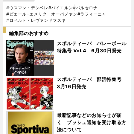
#ウスマン・デンベレ
#バイエルン
#バルセロナ
#ピエール=エメリク・オーバメヤン
#ラフィーニャ
#ロベルト・レヴァンドフスキ
編集部のおすすめ
スポルティーバ バレーボール
特集号 Vol.4 6月30日発売
スポルティーバ 部活特集号
3月16日発売
最新記事などのお知らせが届
く プッシュ通知を受け取る方
法について