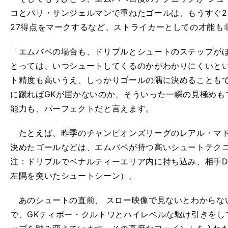
コとパリ・サンジェルマンで重ねたゴールは、もうすぐ2
27得点をマークするなど、ストライカーとしての才能も
「エムバペの場合も、ドリブルとシュートのステップがほ
とっては、いつシュートしてくるのかがわかりにくいと
ト精度も高いうえ、しっかりゴールの隅に決めることも
に蹴ればGKが届かないのか、そういった一瞬の見極めも
能力も、パーフェクトだと言えます。
たとえば、昨季のチャンピオンズリーグのレアル・マド
決めたゴールなどは、エムバペが持つ高いシュートテク
注：ドリブルでペナルティーエリア内に持ち込み、相手D
左隅を突いたシュートシーン）。
あのシュートの直前、 スロー映像で見ないとわからな
で、GKティボー・クルトワとハイレベルな駆け引きをし