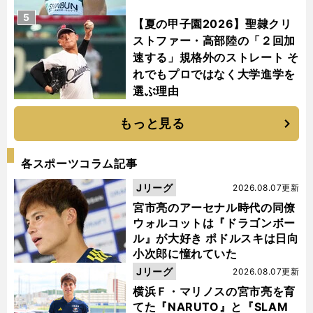
5
【夏の甲子園2026】聖隷クリ
ストファー・高部陸の「２回加
速する」規格外のストレート そ
れでもプロではなく大学進学を
選ぶ理由
もっと見る
各スポーツコラム記事
Jリーグ
2026.08.07更新
宮市亮のアーセナル時代の同僚
ウォルコットは『ドラゴンボー
ル』が大好き ポドルスキは日向
小次郎に憧れていた
Jリーグ
2026.08.07更新
横浜Ｆ・マリノスの宮市亮を育
てた『NARUTO』と『SLAM