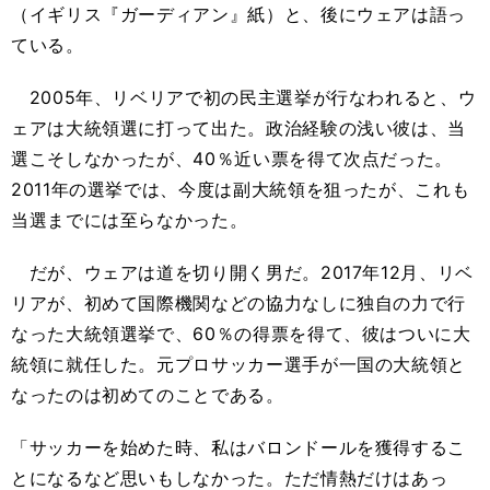
（イギリス『ガーディアン』紙）と、後にウェアは語っ
ている。
2005年、リベリアで初の民主選挙が行なわれると、ウ
ェアは大統領選に打って出た。政治経験の浅い彼は、当
選こそしなかったが、40％近い票を得て次点だった。
2011年の選挙では、今度は副大統領を狙ったが、これも
当選までには至らなかった。
だが、ウェアは道を切り開く男だ。2017年12月、リベ
リアが、初めて国際機関などの協力なしに独自の力で行
なった大統領選挙で、60％の得票を得て、彼はついに大
統領に就任した。元プロサッカー選手が一国の大統領と
なったのは初めてのことである。
「サッカーを始めた時、私はバロンドールを獲得するこ
とになるなど思いもしなかった。ただ情熱だけはあっ