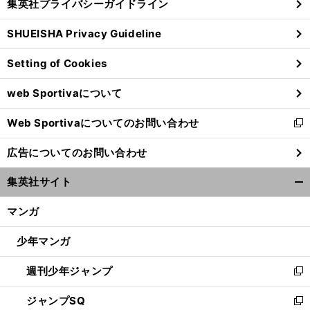
集英社プライバシーガイドライン
い
る
ウ
SHUEISHA Privacy Guideline
ィ
ン
Setting of Cookies
ド
ウ
web Sportivaについて
で
開
Web Sportivaについてのお問い合わせ
く
新
し
広告についてのお問い合わせ
い
ウ
集英社サイト
ィ
開
ン
く/
マンガ
ド
閉
ウ
じ
少年マンガ
で
る
開
週刊少年ジャンプ
く
新
し
ジャンプSQ
い
新