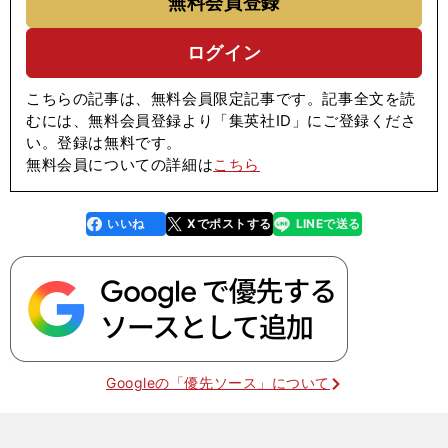
無料会員登録
ログイン
こちらの記事は、無料会員限定記事です。記事全文を読
むには、無料会員登録より「集英社ID」にご登録くださ
い。登録は無料です。
無料会員についての詳細は
こちら
いいね
Xでポストする
LINEで送る
line
faceboo
x
k
Googleの「優先ソース」について