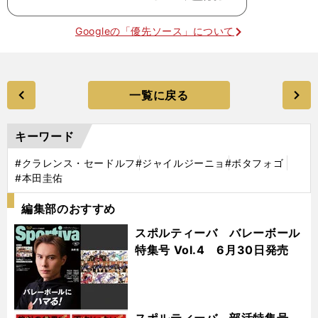
Googleの「優先ソース」について
一覧に戻る
キーワード
#クラレンス・セードルフ
#ジャイルジーニョ
#ボタフォゴ
#本田圭佑
編集部のおすすめ
スポルティーバ バレーボール
特集号 Vol.4 6月30日発売
スポルティーバ 部活特集号