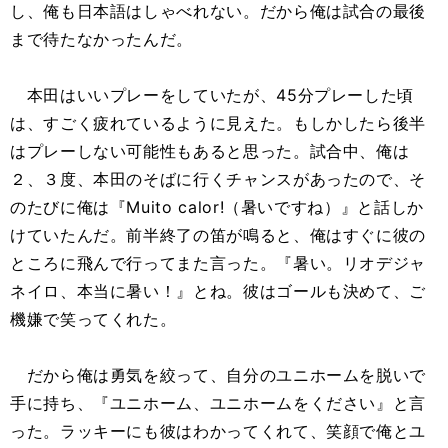
し、俺も日本語はしゃべれない。だから俺は試合の最後
まで待たなかったんだ。
本田はいいプレーをしていたが、45分プレーした頃
は、すごく疲れているように見えた。もしかしたら後半
はプレーしない可能性もあると思った。試合中、俺は
２、３度、本田のそばに行くチャンスがあったので、そ
のたびに俺は『Muito calor!（暑いですね）』と話しか
けていたんだ。前半終了の笛が鳴ると、俺はすぐに彼の
ところに飛んで行ってまた言った。『暑い。リオデジャ
ネイロ、本当に暑い！』とね。彼はゴールも決めて、ご
機嫌で笑ってくれた。
だから俺は勇気を絞って、自分のユニホームを脱いで
手に持ち、『ユニホーム、ユニホームをください』と言
った。ラッキーにも彼はわかってくれて、笑顔で俺とユ