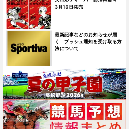
3月16日発売
最新記事などのお知らせが届
く プッシュ通知を受け取る方
法について