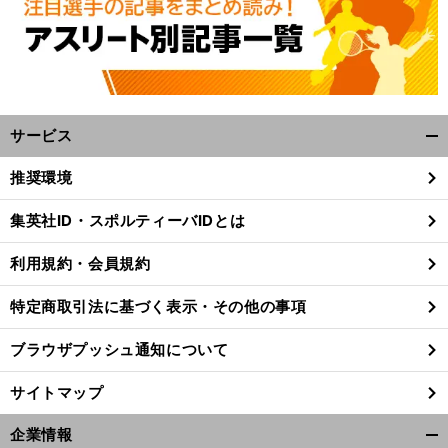
サービス
開
く/
推奨環境
閉
じ
集英社ID・スポルティーバIDとは
る
利用規約・会員規約
特定商取引法に基づく表示・その他の事項
ブラウザプッシュ通知について
サイトマップ
企業情報
開