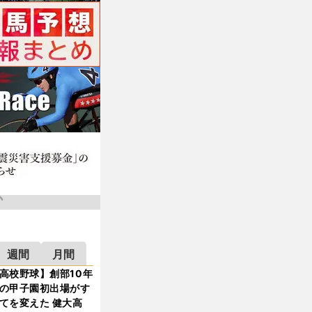
週間
月間
高校野球】創部10年
の甲子園初出場がす
てを変えた 健大高