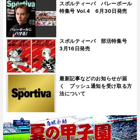
スポルティーバ バレーボール
特集号 Vol.4 6月30日発売
スポルティーバ 部活特集号
3月16日発売
最新記事などのお知らせが届
く プッシュ通知を受け取る方
法について