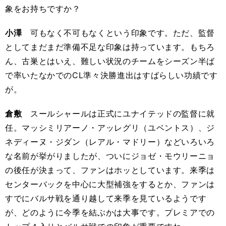
象をお持ちですか？
小澤
可もなく不可もなくという印象です。ただ、監督
としてまだまだ準備不足な印象は持っています。もちろ
ん、古巣とはいえ、難しい状況のチームをシーズン半ば
で率いたなかでのCL準々決勝進出はすばらしい功績です
が。
倉敷
スールシャールは正式にユナイテッドの監督に就
任。マッシミリアーノ・アッレグリ（ユベントス）、ジ
ネディーヌ・ジダン（レアル・マドリー）などいろいろ
な名前が挙がりましたが、ついにジョゼ・モウリーニョ
の後任が決まって、ファンはホッとしています。来季は
センターバックを中心に大型補強をするとか、ファンは
すでにバルサ戦を通り越して来季を見ているようです
が、どのように今季を結ぶかは大事です。プレミアでの