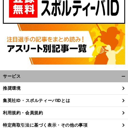
サービス
開
前
へ
く/
推奨環境
閉
じ
集英社ID・スポルティーバIDとは
る
利用規約・会員規約
特定商取引法に基づく表示・その他の事項