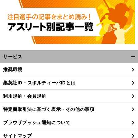
サービス
開
く/
推奨環境
閉
じ
集英社ID・スポルティーバIDとは
る
利用規約・会員規約
特定商取引法に基づく表示・その他の事項
ブラウザプッシュ通知について
サイトマップ