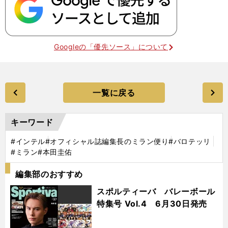
Googleの「優先ソース」について
一覧に戻る
キーワード
#インテル
#オフィシャル誌編集長のミラン便り
#バロテッリ
#ミラン
#本田圭佑
編集部のおすすめ
スポルティーバ バレーボール
特集号 Vol.4 6月30日発売