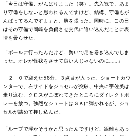
「今日は守備、がんばりました（笑）。先入観で、あま
り守備をしないと思われるんですけど、結構、守備もが
んばってるんですよ」と、胸を張った。同時に、この日
はその守備で岡崎を負傷させ交代に追い込んだことに表
情を曇らせた。
「ボールに行ったんだけど、勢いで足を巻き込んでしま
った。オレが怪我をさせて良い人じゃないのに……」
２－０で迎えた58分、３点目が入った。ショートカウ
ンターで、左サイドをジョセルが突破、中央に宇佐美は
走り込む。クロスがこぼれてきたところにダイレクトボ
レーを放つ。強烈なシュートはＧＫに弾かれるが、ジョ
セルが詰めて押し込んだ。
「ループで浮かそうかと思ったんですけど、距離もあっ