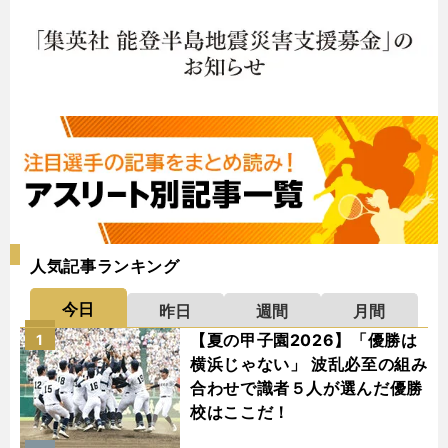
人気記事ランキング
今日
昨日
週間
月間
【夏の甲子園2026】「優勝は
1
横浜じゃない」 波乱必至の組み
合わせで識者５人が選んだ優勝
校はここだ！