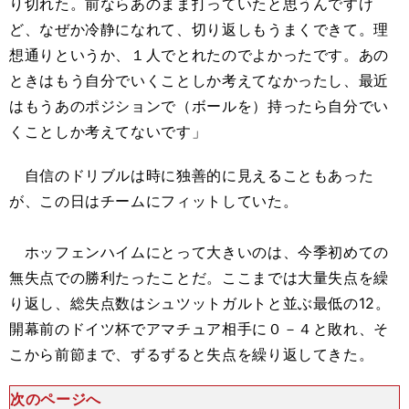
り切れた。前ならあのまま打っていたと思うんですけ
ど、なぜか冷静になれて、切り返しもうまくできて。理
想通りというか、１人でとれたのでよかったです。あの
ときはもう自分でいくことしか考えてなかったし、最近
はもうあのポジションで（ボールを）持ったら自分でい
くことしか考えてないです」
自信のドリブルは時に独善的に見えることもあった
が、この日はチームにフィットしていた。
ホッフェンハイムにとって大きいのは、今季初めての
無失点での勝利たったことだ。ここまでは大量失点を繰
り返し、総失点数はシュツットガルトと並ぶ最低の12。
開幕前のドイツ杯でアマチュア相手に０－４と敗れ、そ
こから前節まで、ずるずると失点を繰り返してきた。
次のページへ