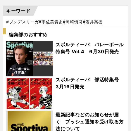
キーワード
#ブンデスリーガ
#宇佐美貴史
#岡崎慎司
#酒井高徳
編集部のおすすめ
スポルティーバ バレーボール
特集号 Vol.4 6月30日発売
スポルティーバ 部活特集号
3月16日発売
最新記事などのお知らせが届
く プッシュ通知を受け取る方
法について