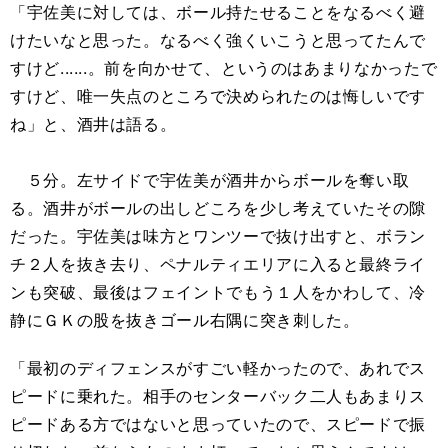
「宇佐美に対しては、ボール持たせることをなるべく避
けたいなと思った。なるべく強くいこうと思ってたんで
すけど......。前を向かせて、というのはあまりなかったで
すけど、唯一失点のところで決められたのは悔しいです
ね」と、酒井は語る。
５分。左サイドで宇佐美が酒井からボールを奪い取
る。酒井がボールの出しどころを少し考えていたその隙
だった。宇佐美は味方とワンツーで抜け出すと、ボラン
チ２人を抜き去り、ペナルティエリアに入ると最終ライ
ンも突破、最後はフェイントでもう１人をかわして、冷
静にＧＫの股を抜きゴール右隅に突き刺した。
「最初のディフェンスがすごい軽かったので、あれでス
ピードに乗れた。相手のセンターバック二人もあまりス
ピードある方ではないと思っていたので、スピードで振