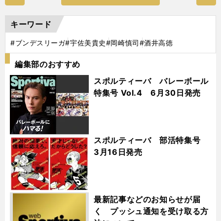
キーワード
#ブンデスリーガ
#宇佐美貴史
#岡崎慎司
#酒井高徳
編集部のおすすめ
スポルティーバ バレーボール
特集号 Vol.4 6月30日発売
スポルティーバ 部活特集号
3月16日発売
最新記事などのお知らせが届
く プッシュ通知を受け取る方