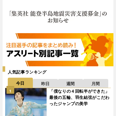
人気記事ランキング
今日
昨日
週間
月間
「僕なりの４回転半ができた」
1
最後の五輪、羽生結弦がこだわ
ったジャンプの美学