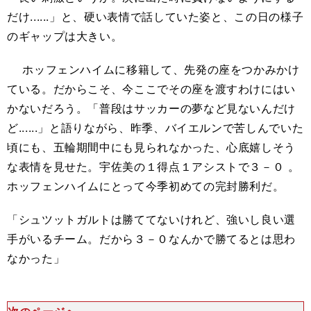
だけ......」と、硬い表情で話していた姿と、この日の様子
のギャップは大きい。
ホッフェンハイムに移籍して、先発の座をつかみかけ
ている。だからこそ、今ここでその座を渡すわけにはい
かないだろう。「普段はサッカーの夢など見ないんだけ
ど......」と語りながら、昨季、バイエルンで苦しんでいた
頃にも、五輪期間中にも見られなかった、心底嬉しそう
な表情を見せた。宇佐美の１得点１アシストで３－０ 。
ホッフェンハイムにとって今季初めての完封勝利だ。
「シュツットガルトは勝ててないけれど、強いし良い選
手がいるチーム。だから３－０なんかで勝てるとは思わ
なかった」