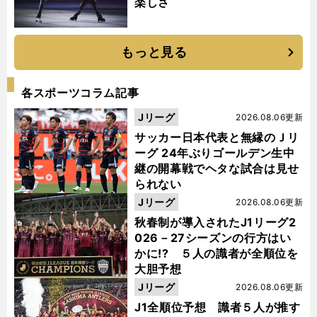
楽しさ
もっと見る
各スポーツコラム記事
Jリーグ
2026.08.06更新
サッカー日本代表と無縁のＪリ
ーグ 24年ぶりゴールデン生中
継の開幕戦でヘタな試合は見せ
られない
Jリーグ
2026.08.06更新
秋春制が導入されたJ1リーグ2
026－27シーズンの行方はい
かに!? ５人の識者が全順位を
大胆予想
Jリーグ
2026.08.06更新
J1全順位予想 識者５人が推す