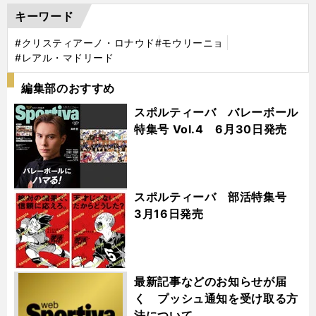
キーワード
#クリスティアーノ・ロナウド
#モウリーニョ
#レアル・マドリード
編集部のおすすめ
スポルティーバ バレーボール
特集号 Vol.4 6月30日発売
スポルティーバ 部活特集号
3月16日発売
最新記事などのお知らせが届
く プッシュ通知を受け取る方
法について