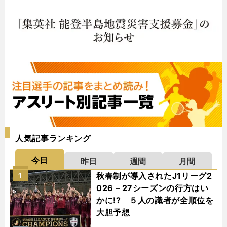
人気記事ランキング
今日
昨日
週間
月間
秋春制が導入されたJ1リーグ2
1
026－27シーズンの行方はい
かに!? ５人の識者が全順位を
大胆予想