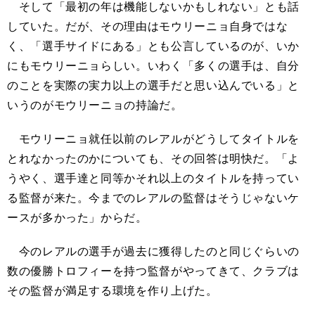
そして「最初の年は機能しないかもしれない」とも話
していた。だが、その理由はモウリーニョ自身ではな
く、「選手サイドにある」とも公言しているのが、いか
にもモウリーニョらしい。いわく「多くの選手は、自分
のことを実際の実力以上の選手だと思い込んでいる」と
いうのがモウリーニョの持論だ。
モウリーニョ就任以前のレアルがどうしてタイトルを
とれなかったのかについても、その回答は明快だ。「よ
うやく、選手達と同等かそれ以上のタイトルを持ってい
る監督が来た。今までのレアルの監督はそうじゃないケ
ースが多かった」からだ。
今のレアルの選手が過去に獲得したのと同じぐらいの
数の優勝トロフィーを持つ監督がやってきて、クラブは
その監督が満足する環境を作り上げた。