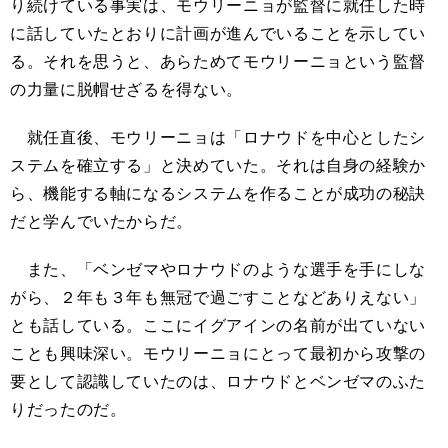
り続けている事実は、モウリーニョが監督に就任した時
に話していたとおりに計画が進んでいることを示してい
る。それを思うと、あらためてモウリーニョという監督
の力量に脱帽せざるを得ない。
就任直後、モウリーニョは「ロナウドを中心としたシ
ステムを確立する」と決めていた。それは自身の経験か
ら、機能する軸になるシステムを作ることが成功の秘訣
だと学んでいたからだ。
また、「ベンゼマやロナウドのような選手を手にしな
がら、２年も３年も無冠で過ごすことなどありえない」
とも話している。ここにイグアインの名前が出ていない
ことも興味深い。モウリーニョにとって最初から攻撃の
要として認識していたのは、ロナウドとベンゼマのふた
りだったのだ。