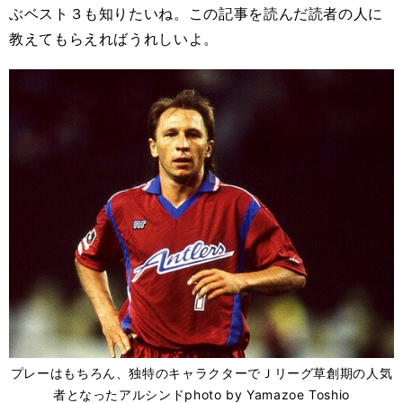
ぶベスト３も知りたいね。この記事を読んだ読者の人に
教えてもらえればうれしいよ。
プレーはもちろん、独特のキャラクターでＪリーグ草創期の人気
者となったアルシンドphoto by Yamazoe Toshio