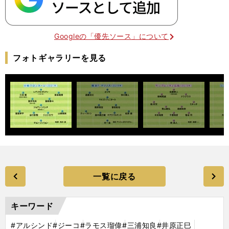
Googleの「優先ソース」について
フォトギャラリーを見る
一覧に戻る
キーワード
#アルシンド
#ジーコ
#ラモス瑠偉
#三浦知良
#井原正巳