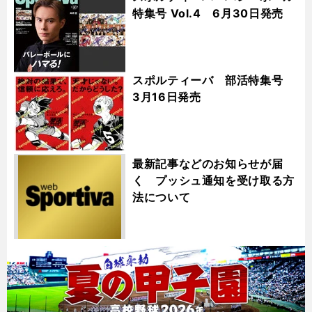
特集号 Vol.4 6月30日発売
スポルティーバ 部活特集号
3月16日発売
最新記事などのお知らせが届
く プッシュ通知を受け取る方
法について