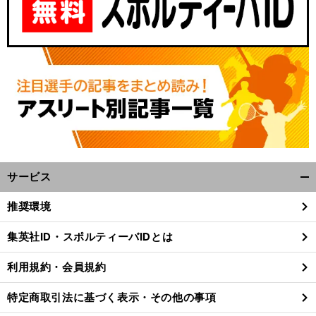
サービス
開
く/
推奨環境
閉
じ
集英社ID・スポルティーバIDとは
る
利用規約・会員規約
特定商取引法に基づく表示・その他の事項