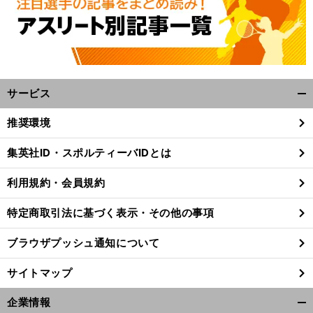
サービス
開
く/
推奨環境
閉
じ
集英社ID・スポルティーバIDとは
る
利用規約・会員規約
特定商取引法に基づく表示・その他の事項
ブラウザプッシュ通知について
サイトマップ
企業情報
前
開