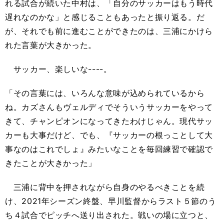
れる試合が続いた中村は、「自分のサッカーはもう時代
遅れなのかな」と感じることもあったと振り返る。だ
が、それでも前に進むことができたのは、三浦にかけら
れた言葉が大きかった。
サッカー、楽しいな----。
「その言葉には、いろんな意味が込められているから
ね。カズさんもヴェルディでそういうサッカーをやって
きて、チャンピオンになってきたわけじゃん。現代サッ
カーも大事だけど、でも、『サッカーの根っことして大
事なのはこれでしょ』みたいなことを毎回練習で確認で
きたことが大きかった」
三浦に背中を押されながら自身のやるべきことを続
け、2021年シーズン終盤、早川監督からラスト５節のう
ち４試合でピッチへ送り出された。戦いの場に立つと、