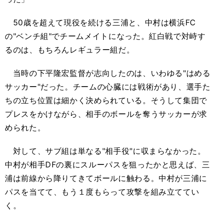
50歳を超えて現役を続ける三浦と、中村は横浜FC
の"ベンチ組"でチームメイトになった。紅白戦で対峙す
るのは、もちろんレギュラー組だ。
当時の下平隆宏監督が志向したのは、いわゆる"はめる
サッカー"だった。チームの心臓には戦術があり、選手た
ちの立ち位置は細かく決められている。そうして集団で
プレスをかけながら、相手のボールを奪うサッカーが求
められた。
対して、サブ組は単なる"相手役"に収まらなかった。
中村が相手DFの裏にスルーパスを狙ったかと思えば、三
浦は前線から降りてきてボールに触わる。中村が三浦に
パスを当てて、もう１度もらって攻撃を組み立ててい
く。