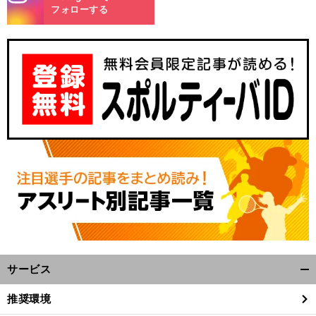
m
フォローする
サービス
開
く/
推奨環境
閉