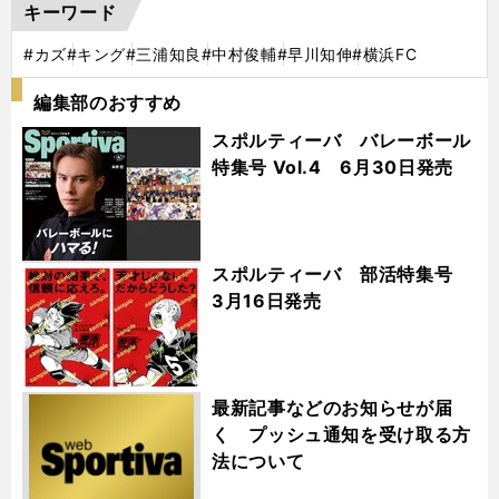
キーワード
#カズ
#キング
#三浦知良
#中村俊輔
#早川知伸
#横浜FC
編集部のおすすめ
スポルティーバ バレーボール
特集号 Vol.4 6月30日発売
スポルティーバ 部活特集号
3月16日発売
最新記事などのお知らせが届
く プッシュ通知を受け取る方
法について