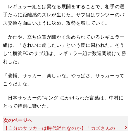
レギュラー組とは異なる展開をすることで、相手の選
手たちに距離感のズレが生じた。サブ組はワンツーのパ
ス交換を面白いように決め、攻勢を増していく。
かたや、立ち位置が細かく決められているレギュラー
組は、「きれいに崩したい」という罠に囚われた。そう
して横浜FCのサブ組は、レギュラー組に数週間続けて勝
利した。
「俊輔、サッカー、楽しいな。やっぱさ、サッカーって
こうだよな」
日本サッカーの"キング"にかけられた言葉は、中村に
とって特別に響いた。
次のページへ
【自分のサッカーは時代遅れなのか】「カズさんの