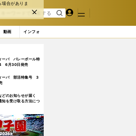
る場合がありま
マイペ
閉じ
検索
メニュ
ー
る
す
ジ
る
動画
インフォ
さわしい最強王者の誕生
2ページ目
ィーバ バレーボール特
.4 6月30日発売
ィーバ 部活特集号 3
売
などのお知らせが届く
通知を受け取る方法につ