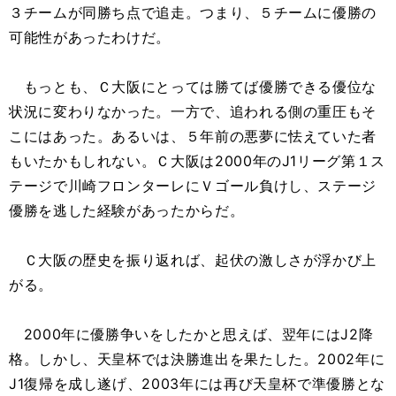
３チームが同勝ち点で追走。つまり、５チームに優勝の
可能性があったわけだ。
もっとも、Ｃ大阪にとっては勝てば優勝できる優位な
状況に変わりなかった。一方で、追われる側の重圧もそ
こにはあった。あるいは、５年前の悪夢に怯えていた者
もいたかもしれない。Ｃ大阪は2000年のJ1リーグ第１ス
テージで川崎フロンターレにＶゴール負けし、ステージ
優勝を逃した経験があったからだ。
Ｃ大阪の歴史を振り返れば、起伏の激しさが浮かび上
がる。
2000年に優勝争いをしたかと思えば、翌年にはJ2降
格。しかし、天皇杯では決勝進出を果たした。2002年に
J1復帰を成し遂げ、2003年には再び天皇杯で準優勝とな