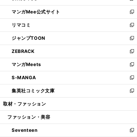
開
ン
ウ
し
マンガMee公式サイト
く
ド
ィ
い
新
ウ
ン
ウ
し
リマコミ
で
ド
ィ
い
新
開
ウ
ン
ウ
し
ジャンプTOON
く
で
ド
ィ
い
新
開
ウ
ン
ウ
し
ZEBRACK
く
で
ド
ィ
い
新
開
ウ
ン
ウ
し
マンガMeets
く
で
ド
ィ
い
新
開
ウ
ン
ウ
し
S-MANGA
く
で
ド
ィ
い
新
開
ウ
ン
ウ
し
集英社コミック文庫
く
で
ド
ィ
い
新
開
ウ
ン
ウ
し
取材・ファッション
く
で
ド
ィ
い
開
ウ
ン
ウ
ファッション・美容
く
で
ド
ィ
開
ウ
ン
Seventeen
く
で
ド
新
開
ウ