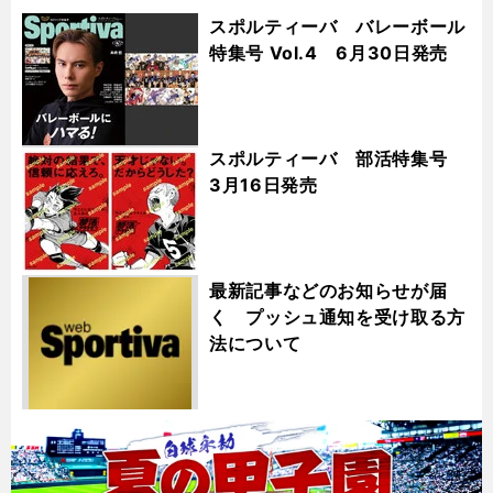
スポルティーバ バレーボール
特集号 Vol.4 6月30日発売
スポルティーバ 部活特集号
3月16日発売
最新記事などのお知らせが届
く プッシュ通知を受け取る方
法について