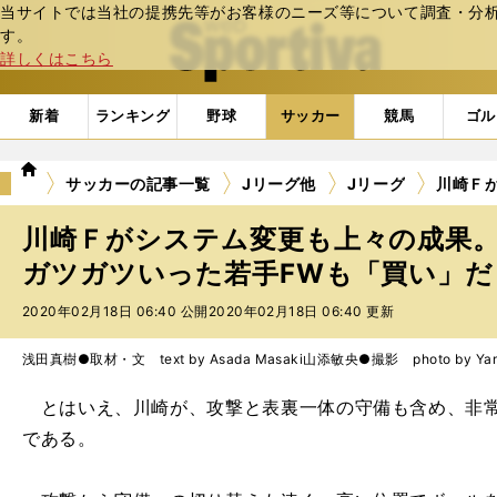
当サイトでは当社の提携先等がお客様のニーズ等について調査・分析し
web Sportiva (webスポルティーバ)
す。
詳しくはこちら
新着
ランキング
野球
サッカー
競馬
ゴル
we
サッカーの記事一覧
Jリーグ他
Jリーグ
川崎Ｆ
b
ス
川崎Ｆがシステム変更も上々の成果
ポ
ル
ガツガツいった若手FWも「買い」だ 
テ
2020年02月18日 06:40 公開
2020年02月18日 06:40 更新
ィ
ー
バ
浅田真樹●取材・文 text by Asada Masaki
山添敏央●撮影 photo by Yama
とはいえ、川崎が、攻撃と表裏一体の守備も含め、非常
である。