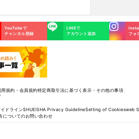
Instagra
LINE
YouTubeで
LINEで
Inst
m
チャンネル登録
アカウント追加
フォ
利用規約・会員規約
特定商取引法に基づく表示・その他の事項
プ
ガイドライン
SHUEISHA Privacy Guideline
Setting of Cookies
web 
告についてのお問い合わせ