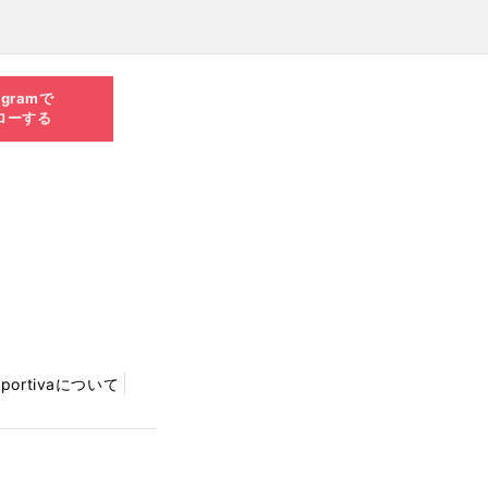
agramで
ローする
Sportivaについて