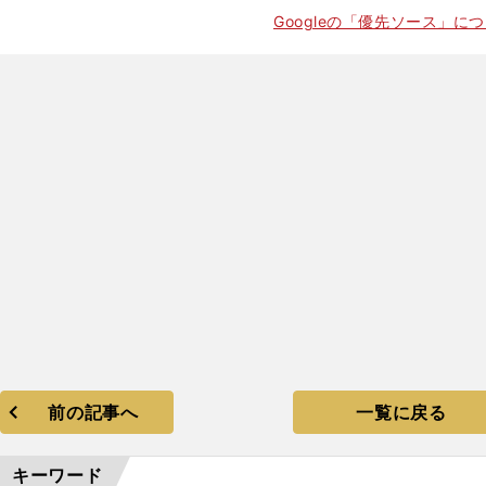
Googleの「優先ソース」に
前の記事へ
一覧に戻る
キーワード