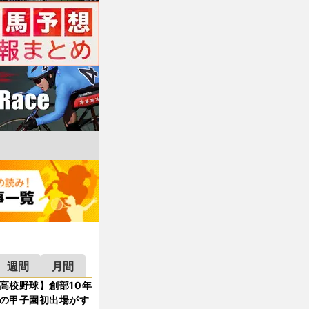
週間
月間
高校野球】創部10年
の甲子園初出場がす