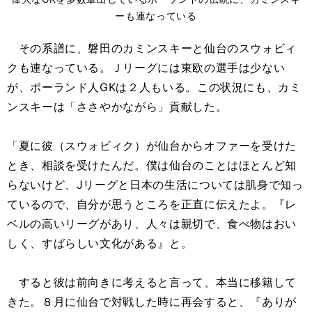
ーも連なっている
その系譜に、磐田のカミンスキーと仙台のスウォビィ
クも連なっている。Ｊリーグには東欧の選手は少ない
が、ポーランド人GKは２人もいる。この状況にも、カミ
ンスキーは「ささやかながら」貢献した。
「夏に彼（スウォビィク）が仙台からオファーを受けた
とき、相談を受けたんだ。僕は仙台のことはほとんど知
らないけど、Jリーグと日本の生活については肌身で知っ
ているので、自分が思うところを正直に伝えたよ。『レ
ベルの高いリーグがあり、人々は親切で、食べ物はおい
しく、すばらしい文化がある』と。
すると彼は前向きに考えると言って、本当に移籍して
きた。８月に仙台で対戦した時に再会すると、『ありが