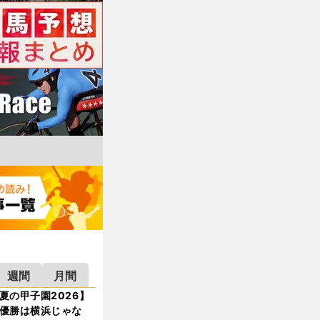
週間
月間
夏の甲子園2026】
優勝は横浜じゃな