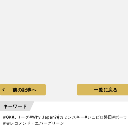
前の記事へ
一覧に戻る
キーワード
#GK
#Jリーグ
#Why Japan?
#カミンスキー
#ジュビロ磐田
#ポーラ
#＠レコメンド・エバーグリーン