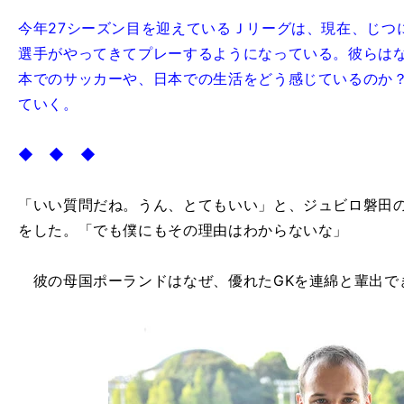
今年27シーズン目を迎えているＪリーグは、現在、じつ
選手がやってきてプレーするようになっている。彼らは
本でのサッカーや、日本での生活をどう感じているのか
ていく。
◆ ◆ ◆
「いい質問だね。うん、とてもいい」と、ジュビロ磐田
をした。「でも僕にもその理由はわからないな」
彼の母国ポーランドはなぜ、優れたGKを連綿と輩出で