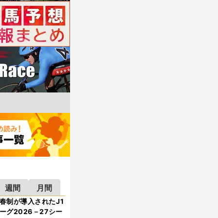
週間
月間
春制が導入されたJ1
ーグ2026－27シー