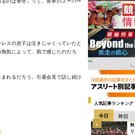
めるのは幸せ』って。世界のスーパー
レスの息子は泣きじゃくっていたと
の熱気によって、肌で感じたのだろ
まれるだろう。引退会見で話し続け
人気記事ランキング
今日
昨日
秋
1
リ