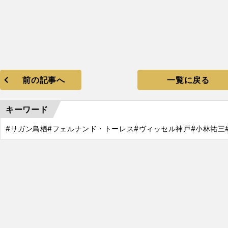
前の記事へ
一覧に戻る
キーワード
#サガン鳥栖
#フェルナンド・トーレス
#ヴィッセル神戸
#小林祐三