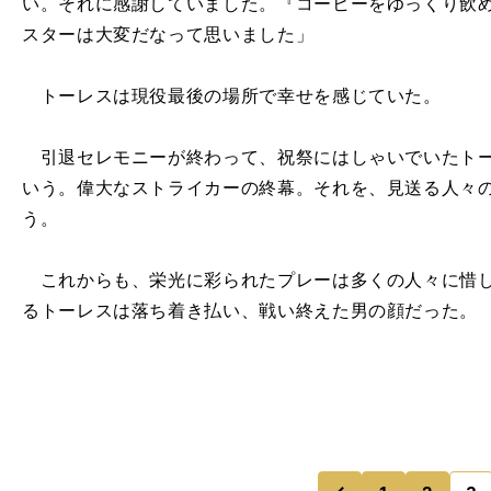
い。それに感謝していました。『コーヒーをゆっくり飲
スターは大変だなって思いました」
トーレスは現役最後の場所で幸せを感じていた。
引退セレモニーが終わって、祝祭にはしゃいでいたトー
いう。偉大なストライカーの終幕。それを、見送る人々
う。
これからも、栄光に彩られたプレーは多くの人々に惜し
るトーレスは落ち着き払い、戦い終えた男の顔だった。