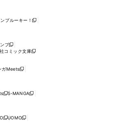
ャンプルーキー！
新
し
い
ウ
ャンプ
新
ィ
社コミック文庫
し
新
ン
い
し
ド
ウ
い
ウ
ガMeets
新
ィ
ウ
で
し
ン
ィ
開
い
ド
ン
く
ウ
ウ
ド
s
S-MANGA
新
新
ィ
で
ウ
し
し
ン
開
で
い
い
ド
く
開
ウ
ウ
ウ
NO
UOMO
く
新
新
ィ
ィ
で
し
し
ン
ン
開
い
い
ド
ド
く
ウ
ウ