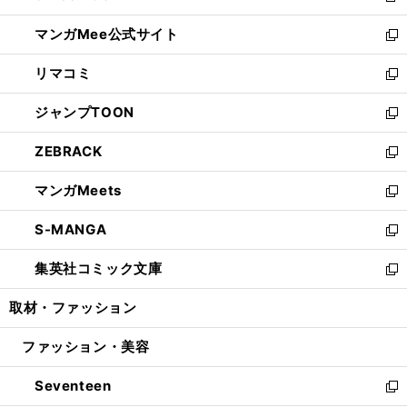
開
ン
ウ
し
マンガMee公式サイト
く
ド
ィ
い
新
ウ
ン
ウ
し
リマコミ
で
ド
ィ
い
新
開
ウ
ン
ウ
し
ジャンプTOON
く
で
ド
ィ
い
新
開
ウ
ン
ウ
し
ZEBRACK
く
で
ド
ィ
い
新
開
ウ
ン
ウ
し
マンガMeets
く
で
ド
ィ
い
新
開
ウ
ン
ウ
し
S-MANGA
く
で
ド
ィ
い
新
開
ウ
ン
ウ
し
集英社コミック文庫
く
で
ド
ィ
い
新
開
ウ
ン
ウ
し
取材・ファッション
く
で
ド
ィ
い
開
ウ
ン
ウ
ファッション・美容
く
で
ド
ィ
開
ウ
ン
Seventeen
く
で
ド
新
開
ウ