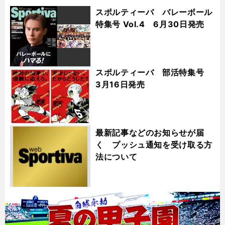
スポルティーバ バレーボール
特集号 Vol.4 6月30日発売
スポルティーバ 部活特集号
3月16日発売
最新記事などのお知らせが届
く プッシュ通知を受け取る方
法について