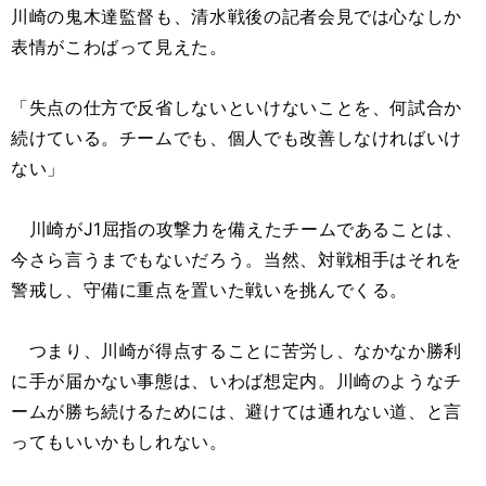
川崎の鬼木達監督も、清水戦後の記者会見では心なしか
表情がこわばって見えた。
「失点の仕方で反省しないといけないことを、何試合か
続けている。チームでも、個人でも改善しなければいけ
ない」
川崎がJ1屈指の攻撃力を備えたチームであることは、
今さら言うまでもないだろう。当然、対戦相手はそれを
警戒し、守備に重点を置いた戦いを挑んでくる。
つまり、川崎が得点することに苦労し、なかなか勝利
に手が届かない事態は、いわば想定内。川崎のようなチ
ームが勝ち続けるためには、避けては通れない道、と言
ってもいいかもしれない。