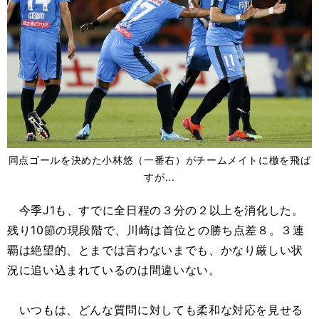
同点ゴールを決めた小林悠（一番右）がチームメイトに檄を飛ば
すが...
今季J1も、すでに全日程の３分の２以上を消化した。
残り10節の現段階で、川崎は首位との勝ち点差８。３連
覇は絶望的、とまでは言わないまでも、かなり厳しい状
況に追い込まれているのは間違いない。
いつもは、どんな質問に対しても柔和な対応を見せる