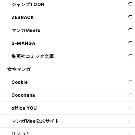
ジャンプTOON
く
で
ド
ィ
い
新
開
ウ
ン
ウ
し
ZEBRACK
く
で
ド
ィ
い
新
開
ウ
ン
ウ
し
マンガMeets
く
で
ド
ィ
い
新
開
ウ
ン
ウ
し
S-MANGA
く
で
ド
ィ
い
新
開
ウ
ン
ウ
し
集英社コミック文庫
く
で
ド
ィ
い
新
開
ウ
ン
ウ
し
女性マンガ
く
で
ド
ィ
い
開
ウ
ン
ウ
Cookie
く
で
ド
ィ
新
開
ウ
ン
し
Cocohana
く
で
ド
い
新
開
ウ
ウ
し
office YOU
く
で
ィ
い
新
開
ン
ウ
し
マンガMee公式サイト
く
ド
ィ
い
新
ウ
ン
ウ
し
リマコミ
で
ド
ィ
い