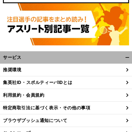
サービス
開
く/
推奨環境
閉
じ
集英社ID・スポルティーバIDとは
る
利用規約・会員規約
特定商取引法に基づく表示・その他の事項
ブラウザプッシュ通知について