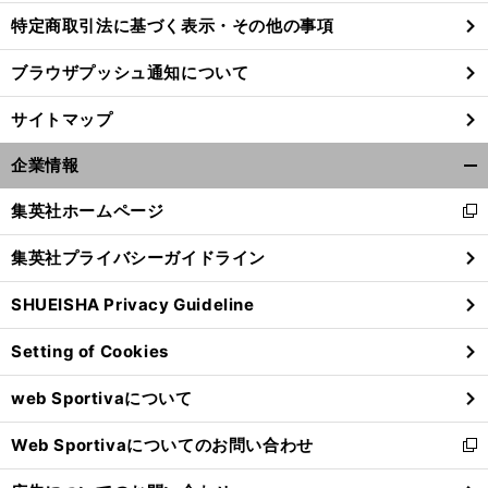
特定商取引法に基づく表示・その他の事項
ブラウザプッシュ通知について
サイトマップ
企業情報
開
く/
集英社ホームページ
新
閉
し
じ
集英社プライバシーガイドライン
い
る
ウ
SHUEISHA Privacy Guideline
ィ
前
ン
へ
Setting of Cookies
ド
ウ
web Sportivaについて
で
開
Web Sportivaについてのお問い合わせ
く
新
し