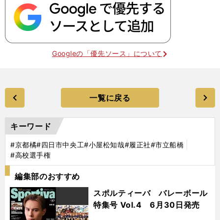
Googleの「優先ソース」について
一覧に戻る
キーワード
#京都橘
#四日市中央工
#小屋松知哉
#履正社
#市立船橋
#高校選手権
編集部のおすすめ
スポルティーバ バレーボール
特集号 Vol.4 6月30日発売