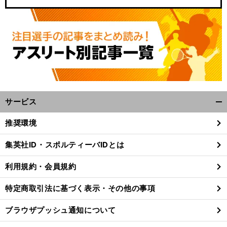
サービス
開
く/
推奨環境
閉
じ
集英社ID・スポルティーバIDとは
る
利用規約・会員規約
特定商取引法に基づく表示・その他の事項
ブラウザプッシュ通知について