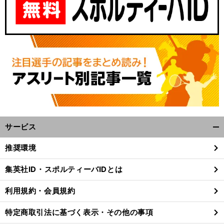
サービス
開
く/
推奨環境
閉
じ
集英社ID・スポルティーバIDとは
る
利用規約・会員規約
特定商取引法に基づく表示・その他の事項