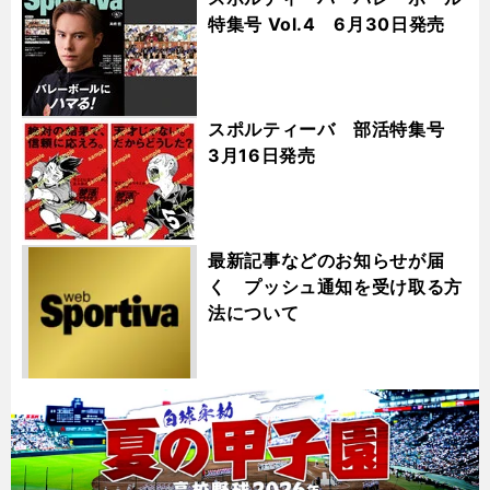
特集号 Vol.4 6月30日発売
スポルティーバ 部活特集号
3月16日発売
最新記事などのお知らせが届
く プッシュ通知を受け取る方
法について