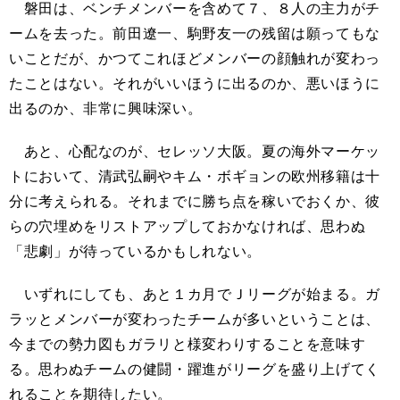
磐田は、ベンチメンバーを含めて７、８人の主力がチ
ームを去った。前田遼一、駒野友一の残留は願ってもな
いことだが、かつてこれほどメンバーの顔触れが変わっ
たことはない。それがいいほうに出るのか、悪いほうに
出るのか、非常に興味深い。
あと、心配なのが、セレッソ大阪。夏の海外マーケッ
トにおいて、清武弘嗣やキム・ボギョンの欧州移籍は十
分に考えられる。それまでに勝ち点を稼いでおくか、彼
らの穴埋めをリストアップしておかなければ、思わぬ
「悲劇」が待っているかもしれない。
いずれにしても、あと１カ月でＪリーグが始まる。ガ
ラッとメンバーが変わったチームが多いということは、
今までの勢力図もガラリと様変わりすることを意味す
る。思わぬチームの健闘・躍進がリーグを盛り上げてく
れることを期待したい。