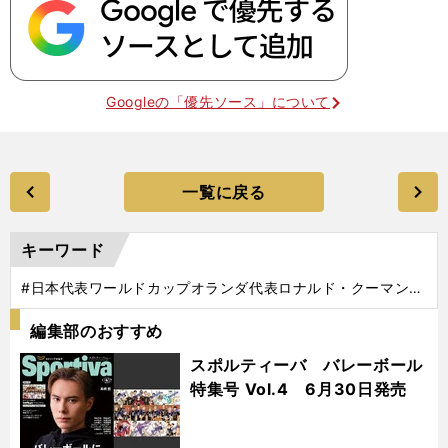
Googleの「優先ソース」について
一覧に戻る
キーワード
#日本代表ワールドカップオランダ代表ロナルド・クーマン上
田綺世渡辺剛ウェズレイ・スナイデルリカルド・セティオン
編集部のおすすめ
スポルティーバ バレーボール
特集号 Vol.4 6月30日発売