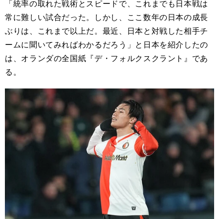
「統率の取れた戦術とスピードで、これまでも日本戦は
常に難しい試合だった。しかし、ここ数年の日本の成長
ぶりは、これまで以上だ。最近、日本と対戦した相手チ
ームに聞いてみればわかるだろう」と日本を紹介したの
は、オランダの全国紙『デ・フォルクスクラント』であ
る。