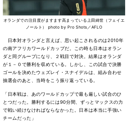
オランダでの注目度がますます高まっている上田綺世（フェイエ
ノールト） photo by Pro Shots／AFLO
日本対オランダと言えば、思い起こされるのは2010年
の南アフリカワールドカップだ。この時も日本はオラン
ダと同グループになり、２戦目で対決。結果はオランダ
が１－０で勝利を収めている。しかし、この試合で決勝
ゴールを決めたウェズレイ・スナイデルは、組み合わせ
抽選会のあと、当時をこう振り返っている。
「日本戦は、あのワールドカップで最も厳しい試合のひ
とつだった。勝利するには90分間、ずっとマックスの力
で戦い続けなければならなかった。日本は本当に手強い
チームだった」