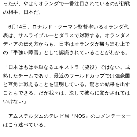
ったが、やはりオランダで一番注目されているのが初戦
の相手、日本だ。
6月14日、ロナルド・クーマン監督率いるオランダ代
表は、サムライブルーとダラスで対戦する。オランダメ
ディアの伝え方からも、日本はオランダが勝ち進む上で
の「手強い障害」として認識されていることがわかる。
「日本はもはや単なるエキストラ（脇役）ではない。成
熟したチームであり、最近のワールドカップでは強豪国
と互角に戦えることを証明している。驚きの結果を出す
こともできる。だが我々は、決して彼らに驚かされては
いけない」
アムステルダムのテレビ局『NOS』のコメンテーター
はこう述べている。