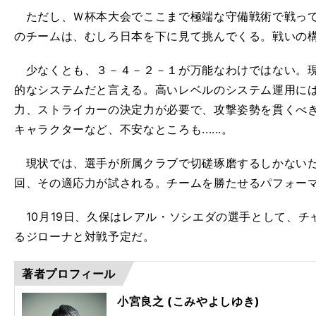
ただし、Ｗ杯本大会でここまで極端な守備戦術で戦って
のチームは、むしろ日本を下に見て挑んでくる。戦いの
少なくとも、３－４－２－１が万能なわけではない。現
的なシステムだと言える。高いレベルのシステム運用に
力、ストライカーの決定力が必要で、攻撃姿勢を貫くべき
キャラクターなど、不安なところも......。
現状では、選手が所属クラブで切磋琢磨するしかないだ
回、その適応力が試される。チームを勝たせるパフォー
10月19日、久保はレアル・ソシエダの選手として、チ
るジローナと対戦予定だ。
著者プロフィール
小宮良之 (こみやよしゆき)