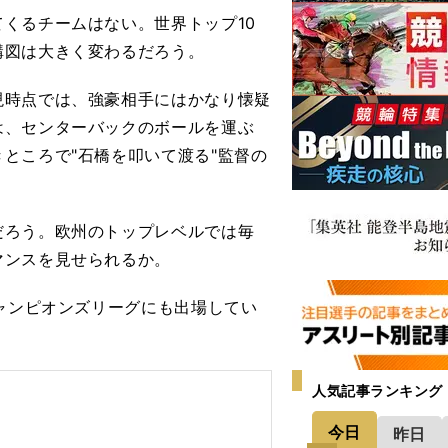
くるチームはない。世界トップ10
構図は大きく変わるだろう。
時点では、強豪相手にはかなり懐疑
は、センターバックのボールを運ぶ
ところで"石橋を叩いて渡る"監督の
ろう。欧州のトップレベルでは毎
マンスを見せられるか。
ャンピオンズリーグにも出場してい
人気記事ランキング
今日
昨日