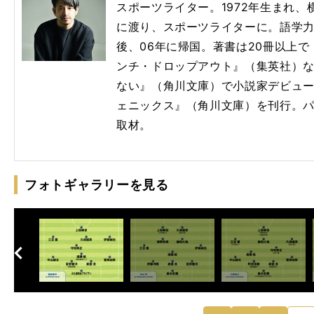
スポーツライター。1972年生まれ
に渡り、スポーツライターに。語学
後、06年に帰国。著書は20冊以上
ンチ・ドロップアウト』（集英社）
ない』（角川文庫）で小説家デビューし
ェニックス』（角川文庫）を刊行。
取材。
フォトギャラリーを見る
へ
次