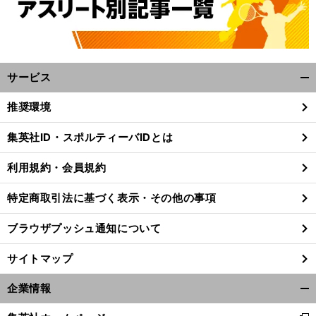
サービス
開
く/
推奨環境
閉
じ
集英社ID・スポルティーバIDとは
る
利用規約・会員規約
特定商取引法に基づく表示・その他の事項
ブラウザプッシュ通知について
サイトマップ
企業情報
開
く/