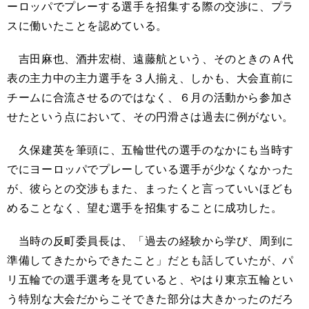
ーロッパでプレーする選手を招集する際の交渉に、プラ
スに働いたことを認めている。
吉田麻也、酒井宏樹、遠藤航という、そのときのＡ代
表の主力中の主力選手を３人揃え、しかも、大会直前に
チームに合流させるのではなく、６月の活動から参加さ
せたという点において、その円滑さは過去に例がない。
久保建英を筆頭に、五輪世代の選手のなかにも当時す
でにヨーロッパでプレーしている選手が少なくなかった
が、彼らとの交渉もまた、まったくと言っていいほども
めることなく、望む選手を招集することに成功した。
当時の反町委員長は、「過去の経験から学び、周到に
準備してきたからできたこと」だとも話していたが、パ
リ五輪での選手選考を見ていると、やはり東京五輪とい
う特別な大会だからこそできた部分は大きかったのだろ