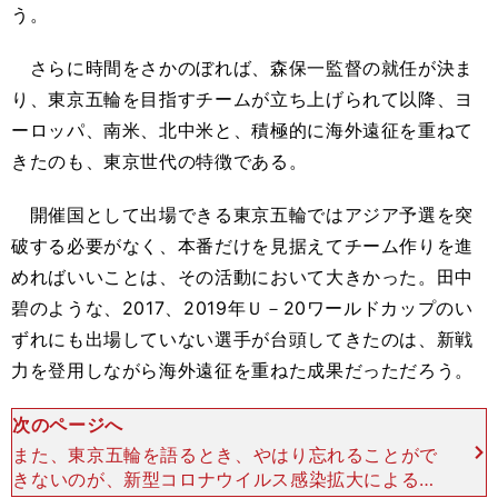
う。
さらに時間をさかのぼれば、森保一監督の就任が決ま
り、東京五輪を目指すチームが立ち上げられて以降、ヨ
ーロッパ、南米、北中米と、積極的に海外遠征を重ねて
きたのも、東京世代の特徴である。
開催国として出場できる東京五輪ではアジア予選を突
破する必要がなく、本番だけを見据えてチーム作りを進
めればいいことは、その活動において大きかった。田中
碧のような、2017、2019年Ｕ－20ワールドカップのい
ずれにも出場していない選手が台頭してきたのは、新戦
力を登用しながら海外遠征を重ねた成果だっただろう。
次のページへ
また、東京五輪を語るとき、やはり忘れることがで
きないのが、新型コロナウイルス感染拡大による１