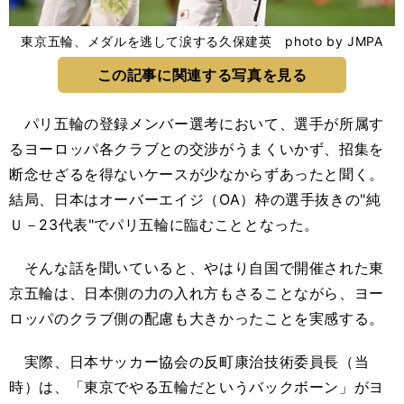
東京五輪、メダルを逃して涙する久保建英 photo by JMPA
この記事に関連する写真を見る
パリ五輪の登録メンバー選考において、選手が所属す
るヨーロッパ各クラブとの交渉がうまくいかず、招集を
断念せざるを得ないケースが少なからずあったと聞く。
結局、日本はオーバーエイジ（OA）枠の選手抜きの"純
Ｕ－23代表"でパリ五輪に臨むこととなった。
そんな話を聞いていると、やはり自国で開催された東
京五輪は、日本側の力の入れ方もさることながら、ヨー
ロッパのクラブ側の配慮も大きかったことを実感する。
実際、日本サッカー協会の反町康治技術委員長（当
時）は、「東京でやる五輪だというバックボーン」がヨ