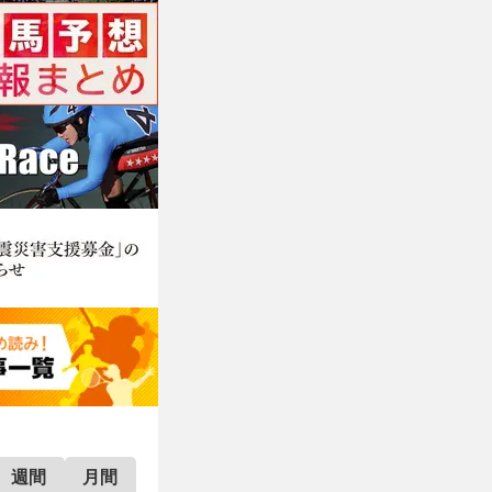
週間
月間