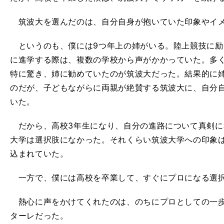
筑波大を選んだのは、自分自身が抱いていた印象やイ
というのも、僕には9つ年上の姉がいる。陸上競技に励
に進学する際は、複数の学校から声がかかっていた。多
特に驚き、姉に勧めていたのが筑波大だった。結果的に
のだが、子どもながらに両親が絶賛する筑波大に、自分
いた。
だから、高校3年生になり、自分の進路について真剣に
大学は選択肢になかった。それくらい筑波大学への印象
込まれていた。
一方で、僕には高校を卒業して、すぐにプロになる選
熱心に声をかけてくれたのは、のちにプロとしての一歩
ターレだった。