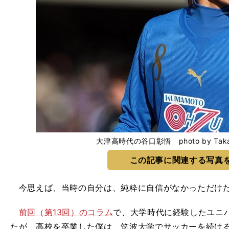
大津高時代の谷口彰悟 photo by Takah
この記事に関連する写真
今思えば、当時の自分は、純粋に自信がなかっただけ
前回（第13回）のコラム
で、大学時代に経験したユニ
たが、高校を卒業した僕は、筑波大学でサッカーを続け