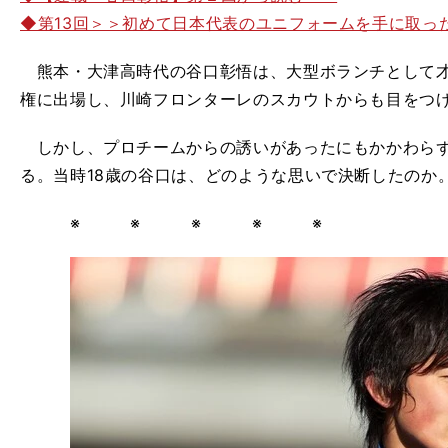
◆第13回＞＞初めて日本代表のユニフォームを手に取っ
熊本・大津高時代の谷口彰悟は、大型ボランチとして才
権に出場し、川崎フロンターレのスカウトからも目をつ
しかし、プロチームからの誘いがあったにもかかわらず
る。当時18歳の谷口は、どのような思いで決断したのか
※ ※ ※ ※ ※