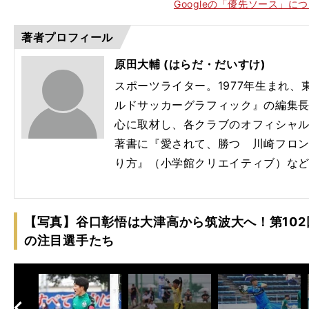
Googleの「優先ソース」に
著者プロフィール
原田大輔 (はらだ・だいすけ)
スポーツライター。1977年生まれ
ルドサッカーグラフィック』の編集
心に取材し、各クラブのオフィシャ
著書に『愛されて、勝つ 川崎フロン
り方』（小学館クリエイティブ）な
【写真】谷口彰悟は大津高から筑波大へ！第10
の注目選手たち
へ