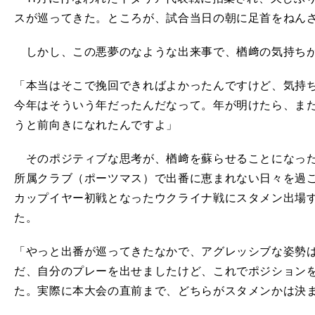
スが巡ってきた。ところが、試合当日の朝に足首をねん
しかし、この悪夢のなような出来事で、楢﨑の気持ちが
「本当はそこで挽回できればよかったんですけど、気持
今年はそういう年だったんだなって。年が明けたら、ま
うと前向きになれたんですよ」
そのポジティブな思考が、楢﨑を蘇らせることになった
所属クラブ（ポーツマス）で出番に恵まれない日々を過
カップイヤー初戦となったウクライナ戦にスタメン出場
た。
「やっと出番が巡ってきたなかで、アグレッシブな姿勢
だ、自分のプレーを出せましたけど、これでポジション
た。実際に本大会の直前まで、どちらがスタメンかは決