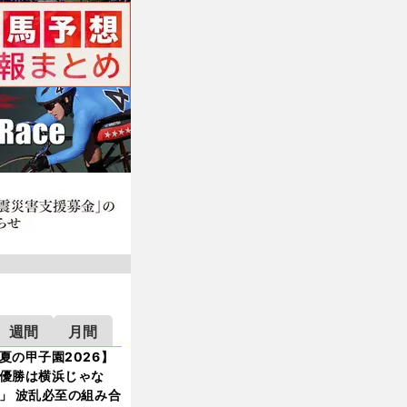
週間
月間
夏の甲子園2026】
優勝は横浜じゃな
」 波乱必至の組み合