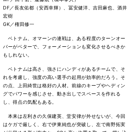
DF／長友佑都（安西幸輝）、冨安健洋、吉田麻也、酒井
宏樹
GK／権田修一
ベトナム、オマーンの連戦は、ある程度のターンオー
バーがベターで、フォーメーションも変化させるべきか
もしれない。
ベトナムは高さ、強さにハンディがあるチームで、そ
れを考慮し、強度の高い選手の起用が効率的だろう。そ
の点、上田綺世は格好の人材。前線のキープやヘディン
グでパワーを感じさせ、動き出しでスペースを作れる
し、得点の気配もある。
本来は左利きの久保建英、堂安律が外せないが、今回
はケガで厳しく、右で伊東純也が突破し、左で南野拓実