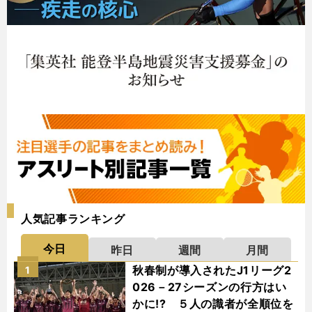
人気記事ランキング
今日
昨日
週間
月間
秋春制が導入されたJ1リーグ2
1
026－27シーズンの行方はい
かに!? ５人の識者が全順位を