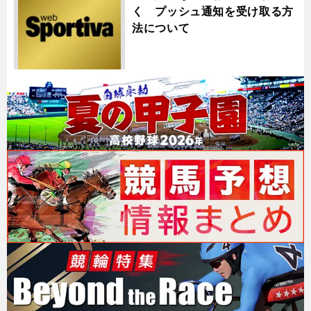
く プッシュ通知を受け取る方
法について